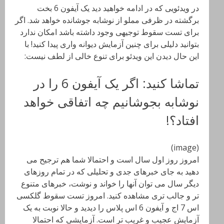
در ویدئویی که در ادامه خواهید دید یک آیفون 6 بخت
برگشته در ظرفی مملو از نوشابه جوشانده خواهد شد. اگر
برای تست سقوط توجیهی وجود داشته باشد امکان ندارد
بتوانید دلیلی برای چنین آزمایش دیوانه واری پیدا کنید! با
این حال دیدن این ویدئو برای تنوع خالی از لطف نیست:
تماشا کنید: اگر یک آیفون 6 را در
نوشابه بجوشانیم چه اتفاقی خواهد
افتاد؟!
(image)
امروز روز اول سال است و احتمالا شما هم ترجیح می
دهید به جای خبرهای جدی و تحلیلی که در تمام روزهای
دیگر سال می توان آنها را خواند و نوشت، خبرهای متنوع
تر و جالب تری مشاهده کنید. امروز تست سقوط گلکسی
اس 7 اج و آیفون 6 اس پلاس را دیدید و حالا نوبت به یک
آزمایش عجیب و غریب تر است. آزمایشی که احتمالا