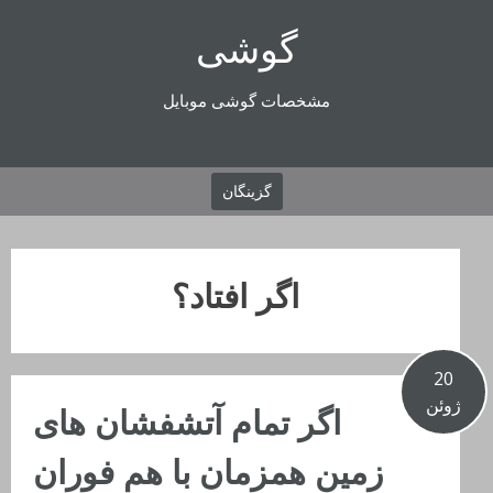
رفتن
گوشی
به
محتوا
مشخصات گوشی موبایل
گزینگان
اگر افتاد؟
20
ژوئن
اگر تمام آتشفشان های
زمین همزمان با هم فوران