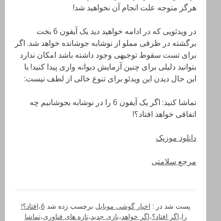
هرگز متوجه علت انجام آن نخواهید شد!
در ویدئویی که در ادامه خواهید دید یک آیفون 6 بخت
برگشته در ظرفی مملو از نوشابه جوشانده خواهد شد. اگر
برای تست سقوط توجیهی وجود داشته باشد امکان ندارد
بتوانید دلیلی برای چنین آزمایش دیوانه واری پیدا کنید! با
این حال دیدن این ویدئو برای تنوع خالی از لطف نیست:
تماشا کنید: اگر یک آیفون 6 را در نوشابه بجوشانیم چه
اتفاقی خواهد افتاد؟!
دانلود موزیک
مرجع سلامتی
پست شد در :
اخبار گوشی موبایل
برچسب زده شد
6
،
افتاد؟!
را
،
اگر افتاد؟
،
اگر خواهد
،
بازی جدید
،
تازه های فناوری
،
تماشا