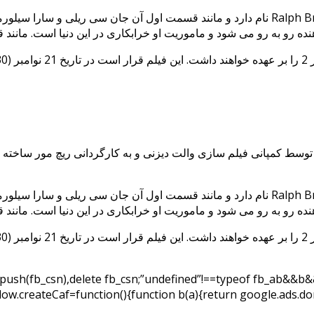
Ralph Breaks the Internet: Wreck-It Ralph 2 نام دارد و مانند قسمت ا
یم.
Ralph Breaks the Internet: Wreck-It Ralph 2 نام دارد و مانند قسمت ا
یم.
d.push(fb_csn),delete fb_csn;”undefined”!==typeof fb_ab&&b
indow.createCaf=function(){function b(a){return google.ads.