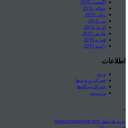
آگوست 2015
جولای 2015
ژوئن 2015
می 2015
آوریل 2015
مارس 2015
فوریه 2015
ژانویه 2015
اطلاعات
ورود
خوراک ورودی‌ها
خوراک دیدگاه‌ها
وردپرس
.
خرید بک لینک behtarinbacklink.com
لایسنس نود32