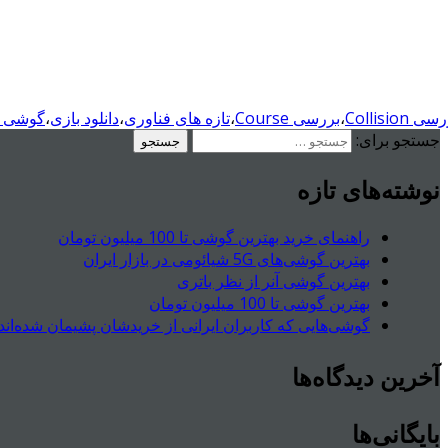
ی Collision
،
بررسی Course
،
تازه های فناوری
،
دانلود بازی
،
گوشی ج
جستجو برای:
نوشته‌های تازه
راهنمای خرید بهترین گوشی تا 100 میلیون تومان
بهترین گوشی‌های 5G شیائومی در بازار ایران
بهترین گوشی آنر از نظر باتری
بهترین گوشی تا 100 میلیون تومان
گوشی‌هایی که کاربران ایرانی از خریدشان پشیمان شده‌اند
آخرین دیدگاه‌ها
بایگانی‌ها