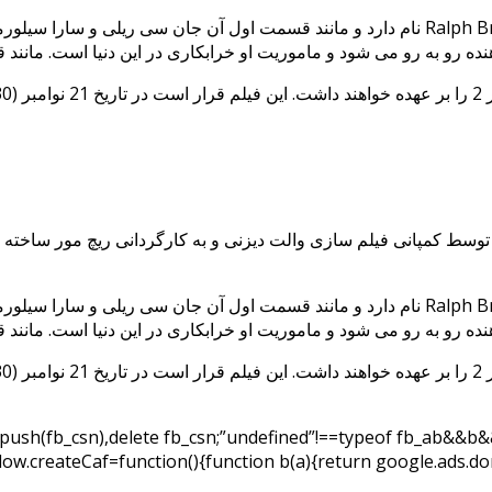
Ralph Breaks the Internet: Wreck-It Ralph 2 نام دارد و مانند قسمت ا
یم.
Ralph Breaks the Internet: Wreck-It Ralph 2 نام دارد و مانند قسمت ا
یم.
d.push(fb_csn),delete fb_csn;”undefined”!==typeof fb_ab&&b
indow.createCaf=function(){function b(a){return google.ads.