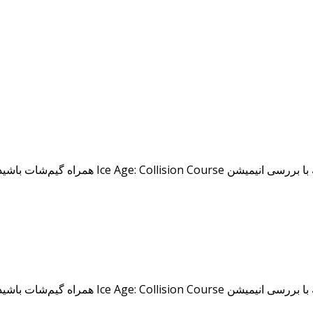
Ice همراه گیم‌شات باشید.
Ice همراه گیم‌شات باشید.