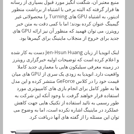
منبع معتبر آن، شگفت انگیز مورد قبول بسیاری از رسانه
ها قرار گرفته که البته برخی با اشتباه از برداشت منظور
ادیتور، به اشتباه GPU های Turning را محصولاتی غیر
گیمینگ عنوان کرده بودند؛ اما با کمی دقت به متن خبر
رویترز، می توان فهمید که منظور آن نیز ارائه GPU های
جدید برای خروج از منجلاب ماینینگ برای گیمرها بود.
اینک انویدیا از زبان Jen-Hsun Huang دست به کار شده
و اعلام کرده است که توضیحات اولیه خبرگزاری رویترز
در زمینه معرفی سیلیکون هایی با معماری جدید کاملا
واقعیت دارد. انویدیا به زودی یک سری از GPU های میان
قیمت خود را در کلاس GeForce منتشر کرده و این مدل
ها به طور کامل برای انجام بازی های کامپیوتری مورد
استفاده قرار خواهند گرفت. با وجود آنکه این شرکت به
طور رسمی به تائید استفاده از تکنیک هایی جهت کاهش
عملکرد در ماینینگ اشاره نکرده است، اما به وضوح می
توان این مسئله را از گفته های آنها دریافت کرد.