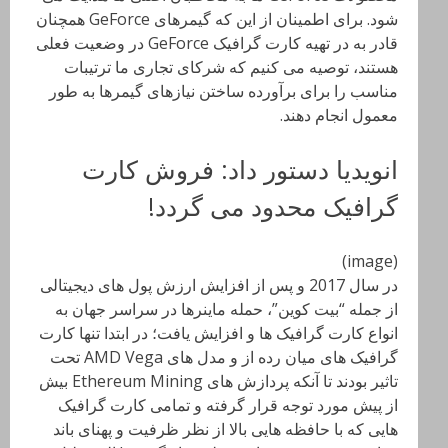
شود. برای اطمینان از این که گیمرهای GeForce همچنان
قادر به در تهیه کارت گرافیک GeForce در وضعیت فعلی
هستند، توصیه می کنیم که شرکای تجاری ما ترتیبات
مناسب را برای برآورده ساختن نیازهای گیمرها به طور
معمول انجام دهند.
انویدیا دستور داد: فروش کارت
گرافیک محدود می گردد!
(image)
در سال 2017 و پس از افزایش ارزش پول های دیجیتالی
از جمله “بیت کوین”، حمله ماینرها در سراسر جهان به
انواع کارت گرافیک ها و افزایش یافت؛ در ابتدا تنها کارت
گرافیک های میان رده از و مدل های AMD Vega تحت
تاثیر بودند تا آنکه پردازش های Ethereum Mining بیش
از پیش مورد توجه قرار گرفته و تمامی کارت گرافیک
هایی که با حافظه هایی بالا از نظر ظرفیت و پهنای باند