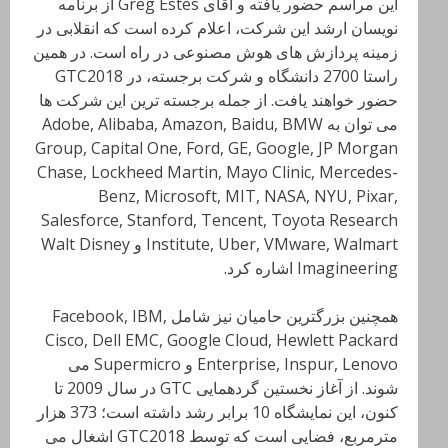
این مراسم حضور یافته و آقای Greg Estes از برنامه
نویسان ارشد این شرکت، اعلام کرده است که انقلابی در
زمینه پردازش های هوش مصنوعی در راه است. در همین
راستا 2700 دانشگاه و شرکت برجسته، در GTC2018
حضور خواهند یافت. از جمله برجسته ترین این شرکت ها
می توان به Adobe, Alibaba, Amazon, Baidu, BMW
Group, Capital One, Ford, GE, Google, JP Morgan
Chase, Lockheed Martin, Mayo Clinic, Mercedes-
Benz, Microsoft, MIT, NASA, NYU, Pixar,
Salesforce, Stanford, Tencent, Toyota Research
Institute, Uber, VMware, Walmart و Walt Disney
Imagineering اشاره کرد.
همچنین بزرگترین حامیان نیز شامل Facebook, IBM,
Cisco, Dell EMC, Google Cloud, Hewlett Packard
Enterprise, Inspur, Lenovo و Supermicro می
شوند. از آغاز نخستین گردهمایی GTC در سال 2009 تا
کنون، این نمایشگاه 10 برابر رشد داشته است؛ 373 هزار
مترمربع، فضایی است که توسط GTC2018 اشغال می