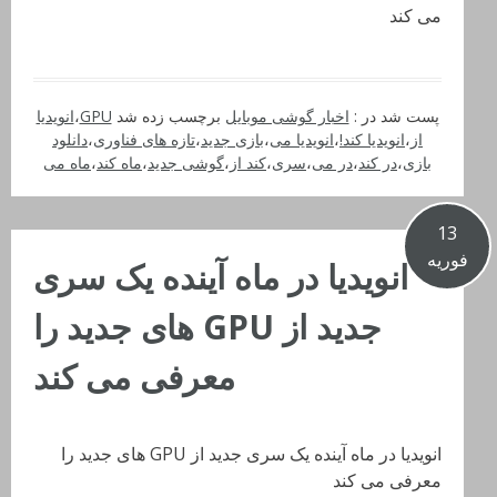
می کند
پست شد در :
اخبار گوشی موبایل
برچسب زده شد
GPU
،
انویدیا
از
،
انویدیا کند!
،
انویدیا می
،
بازی جدید
،
تازه های فناوری
،
دانلود
بازی
،
در کند
،
در می
،
سری
،
کند از
،
گوشی جدید
،
ماه کند
،
ماه می
13
فوریه
انویدیا در ماه آینده یک سری
جدید از GPU های جدید را
معرفی می کند
انویدیا در ماه آینده یک سری جدید از GPU های جدید را
معرفی می کند