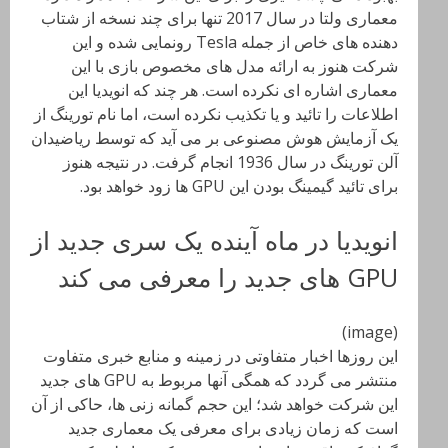
معماری ولتا در سال 2017 تنها برای چند نسخه از شتاب
دهنده های خاص از جمله Tesla رونمایی شده و این
شرکت هنوز به ارائه مدل های مخصوص بازی با این
معماری اشاره ای نکرده است. هر چند که انویدیا این
اطلاعات را تائید و یا تکذیب نکرده است، اما نام تورینگ از
یک آزمایش هوش مصنوعی بر می آید که توسط ریاضیدان
آلن تورینگ در سال 1936 انجام گرفت. در نتیجه هنوز
برای تائید گیمینگ بودن این GPU ها زود خواهد بود.
انویدیا در ماه آینده یک سری جدید از
GPU های جدید را معرفی می کند
(image)
این روزها اخبار متفاوتی در زمینه و منابع خبری متفاوت
منتشر می گردد که همگی آنها مربوط به GPU های جدید
این شرکت خواهد شد؛ این حجم گمانه زنی ها، حاکی از آن
است که زمان زیادی برای معرفی یک معماری جدید