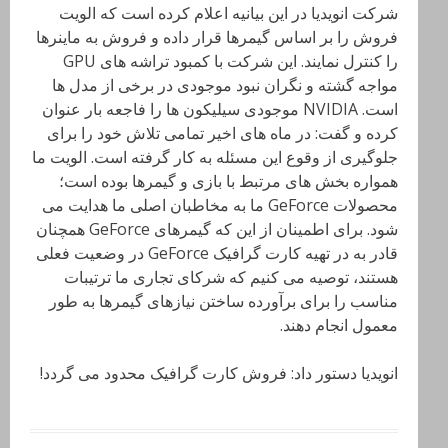
شرکت انویدیا در این بیانیه اعلام کرده است که الویت
فروش را بر اساس گیمرها قرار داده و فروش به ماینرها
را کنترل نمایند. این شرکت با کمبود تراشه های GPU
مواجه گشته و نگران نبود موجودی در برخی از مدل ها
است. NVIDIA موجودی سیلیکون ها را فاجعه بار عنوان
کرده و گفت: در ماه های اخیر تمامی تلاش خود را برای
جلوگیری از وقوع این مسئله به کار گرفته است. الویت ما
همواره بخش های مرتبط با بازی و گیمرها بوده است؛
محصولات GeForce ما به مخاطبان اصلی ما هدایت می
شود. برای اطمینان از این که گیمرهای GeForce همچنان
قادر به در تهیه کارت گرافیک GeForce در وضعیت فعلی
هستند، توصیه می کنیم که شرکای تجاری ما ترتیبات
مناسب را برای برآورده ساختن نیازهای گیمرها به طور
معمول انجام دهند.
انویدیا دستور داد: فروش کارت گرافیک محدود می گردد!