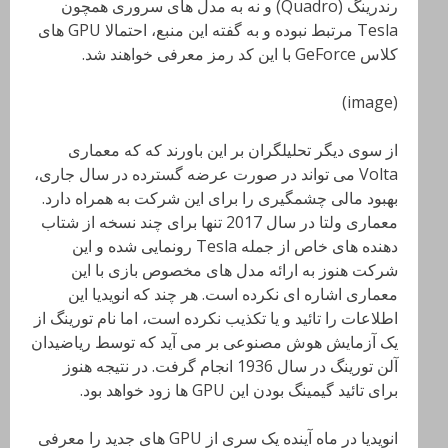
رندرینگ (Quadro) و نه به مدل های سروری همچون
Tesla مرتبط نبوده و به گفته این منبع، احتمالا GPU های
کلاس GeForce با این کد رمز معرفی خواهند شد.
(image)
از سوی دیگر تحلیلگران بر این باورند که که معماری
Volta می تواند در صورت عرضه گسترده در سال جاری،
بهبود مالی چشمگیری را برای این شرکت به همراه دارد.
معماری ولتا در سال 2017 تنها برای چند نسخه از شتاب
دهنده های خاص از جمله Tesla رونمایی شده و این
شرکت هنوز به ارائه مدل های مخصوص بازی با این
معماری اشاره ای نکرده است. هر چند که انویدیا این
اطلاعات را تائید و یا تکذیب نکرده است، اما نام تورینگ از
یک آزمایش هوش مصنوعی بر می آید که توسط ریاضیدان
آلن تورینگ در سال 1936 انجام گرفت. در نتیجه هنوز
برای تائید گیمینگ بودن این GPU ها زود خواهد بود.
انویدیا در ماه آینده یک سری از GPU های جدید را معرفی