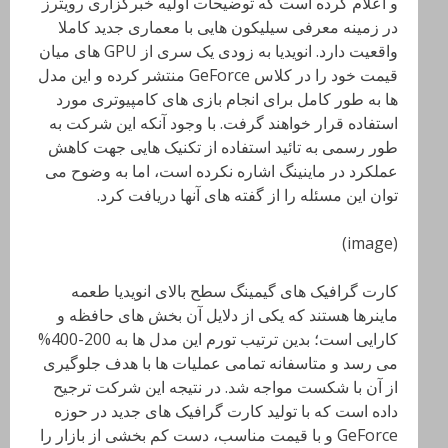
و اعلام کرده است که توضیحات اولیه خبرگزاری رویترز
در زمینه معرفی سیلیکون هایی با معماری جدید کاملا
واقعیت دارد. انویدیا به زودی یک سری از GPU های میان
قیمت خود را در کلاس GeForce منتشر کرده و این مدل
ها به طور کامل برای انجام بازی های کامپیوتری مورد
استفاده قرار خواهند گرفت. با وجود آنکه این شرکت به
طور رسمی به تائید استفاده از تکنیک هایی جهت کاهش
عملکرد در ماینینگ اشاره نکرده است، اما به وضوح می
توان این مسئله را از گفته های آنها دریافت کرد.
(image)
کارت گرافیک های گیمینگ سطح بالای انویدیا طعمه
ماینرها هستند که یکی از دلایل آن بخش های حافظه و
کارایی است؛ بدین ترتیب تورم این مدل ها به 200-400%
می رسد و متاسفانه تمامی عملیات ها با هدف جلوگیری
از آن با شکست مواجه شد. در نتیجه این شرکت ترجیح
داده است که با تولید کارت گرافیک های جدید در حوزه
GeForce و با قیمت مناسب، دست کم بخشی از بازار را