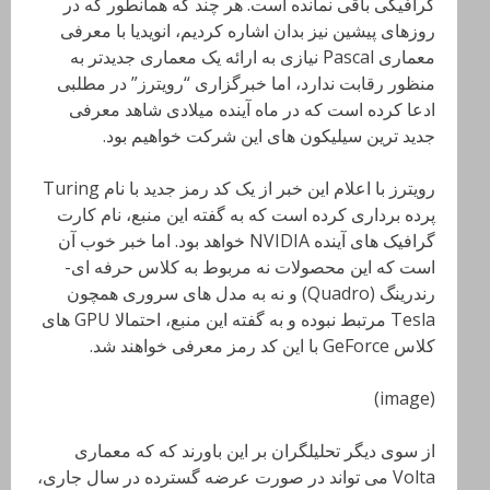
گرافیکی باقی نمانده است. هر چند که همانطور که در
روزهای پیشین نیز بدان اشاره کردیم، انویدیا با معرفی
معماری Pascal نیازی به ارائه یک معماری جدیدتر به
منظور رقابت ندارد، اما خبرگزاری “رویترز” در مطلبی
ادعا کرده است که در ماه آینده میلادی شاهد معرفی
جدید ترین سیلیکون های این شرکت خواهیم بود.
رویترز با اعلام این خبر از یک کد رمز جدید با نام Turing
پرده برداری کرده است که به گفته این منبع، نام کارت
گرافیک های آینده NVIDIA خواهد بود. اما خبر خوب آن
است که این محصولات نه مربوط به کلاس حرفه ای-
رندرینگ (Quadro) و نه به مدل های سروری همچون
Tesla مرتبط نبوده و به گفته این منبع، احتمالا GPU های
کلاس GeForce با این کد رمز معرفی خواهند شد.
(image)
از سوی دیگر تحلیلگران بر این باورند که که معماری
Volta می تواند در صورت عرضه گسترده در سال جاری،