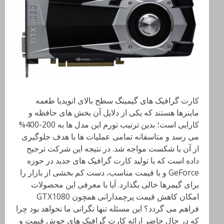
کارت گرافیک های گیمینگ سطح بالای انویدیا طعمه
ماینرها هستند که یکی از دلایل آن بخش های حافظه و
کارایی است؛ بدین ترتیب تورم این مدل ها به 200-400%
می رسد و متاسفانه تمامی عملیات ها با هدف جلوگیری
از آن با شکست مواجه شد. در نتیجه این شرکت ترجیح
داده است که با تولید کارت گرافیک های جدید در حوزه
GeForce و با قیمت مناسب، دست کم بخشی از بازار را
برای گیمرها خالی بگذارد. آیا با معرفی این محصولات
امکان کاهش قیمت پرچمدارانی همچون GTX1080
فراهم می گردد؟ این مسئله تنها نگرانی ما نخواهد بود چرا
که در حال حاضر ارائه کارت گرافیک های خوش قیمت و