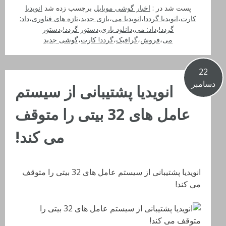
پست شد در :
اخبار گوشی موبایل
برچسب زده شد
انویدیا
کارت
،
انویدیا گردد!
،
انویدیا می
،
بازی جدید
،
تازه های فناوری
،
داد:
گردد!
،
داد: می
،
دانلود بازی
،
دستور گردد!
،
دستور
می
،
فروش
،
گرافیک
،
گردد! کارت
،
گوشی جدید
22
دسامبر
انویدیا پشتیبانی از سیستم
عامل های 32 بیتی را متوقف
می کند!
انویدیا پشتیبانی از سیستم عامل های 32 بیتی را متوقف
می کند!