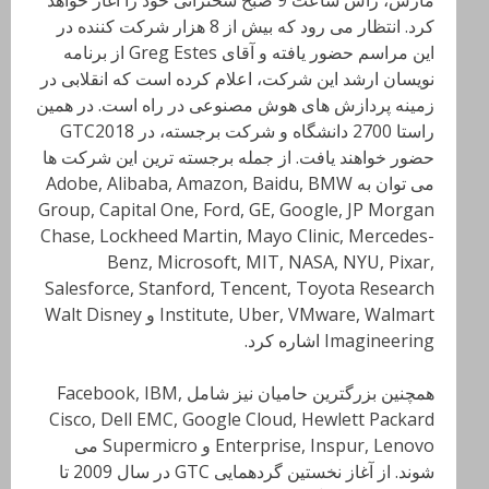
مارس، راس ساعت 9 صبح سخنرانی خود را آغاز خواهد
کرد. انتظار می رود که بیش از 8 هزار شرکت کننده در
این مراسم حضور یافته و آقای Greg Estes از برنامه
نویسان ارشد این شرکت، اعلام کرده است که انقلابی در
زمینه پردازش های هوش مصنوعی در راه است. در همین
راستا 2700 دانشگاه و شرکت برجسته، در GTC2018
حضور خواهند یافت. از جمله برجسته ترین این شرکت ها
می توان به Adobe, Alibaba, Amazon, Baidu, BMW
Group, Capital One, Ford, GE, Google, JP Morgan
Chase, Lockheed Martin, Mayo Clinic, Mercedes-
Benz, Microsoft, MIT, NASA, NYU, Pixar,
Salesforce, Stanford, Tencent, Toyota Research
Institute, Uber, VMware, Walmart و Walt Disney
Imagineering اشاره کرد.
همچنین بزرگترین حامیان نیز شامل Facebook, IBM,
Cisco, Dell EMC, Google Cloud, Hewlett Packard
Enterprise, Inspur, Lenovo و Supermicro می
شوند. از آغاز نخستین گردهمایی GTC در سال 2009 تا