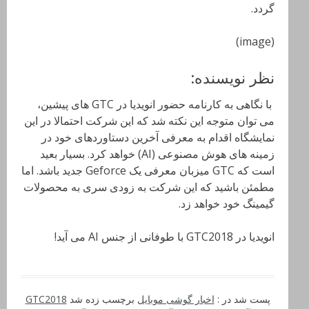
گردد.
(image)
نظر نویسنده:
با نگاهی به کارنامه حضور انویدیا در GTC های پیشین،
می توان متوجه این نکته شد که این شرکت احتمالا در این
نمایشگاه اقدام به معرفی آخرین دستاوردهای خود در
زمینه های هوش مصنوعی (AI) خواهد کرد. بسیار بعید
است که GTC میزبان معرفی یک Geforce جدید باشد. اما
مطمئن باشید که این شرکت به زودی سری به محصولات
گیمینگ خود خواهد زد.
انویدیا در GTC2018 با طوفانی از جنس AI می آید!
پست شد در :
اخبار گوشی موبایل
برچسب زده شد
GTC2018