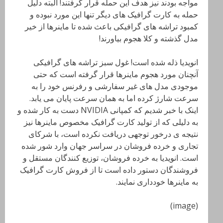
مواجه بودند نیز هدف این حمله قرار گرفتند! البته دلیل
حمله به کارت گرافیک های دیگر تنها این مورد نبوده و
کمبود تراشه های گرافیکی باعث شده تا ماینرها از خیر
مدل گذشته و کلا هجوم بیاورند!
انویدیا ذله شده است! غول سبز تراشه های گرافیکی
آنچنان مورد هجوم ماینرها قرار گرفته است که حتی
موجودی مدل های غیر سفارشی و رفرنس خود را به
سرعت شارژ کرده اما به همان سرعت پایان می یابد.
اینک با خبر شدیم که کمپانی NVIDIA
دست به کار شده و
به دلیلی که از تولید کارت گرافیک مخصوص ماینرها نیز
نتیجه ی درخور توجهی دریافت نکرده است، با شرکای
تجاری و خرده فروشان در سراسر جهان وارد شور شده
است. انویدیا به خرده فروشان، توزیع کنندگان مستقل و
فروشندگان دستور داده است تا از فروش کارت گرافیک
به ماینرها خودداری نمایند.
(image)