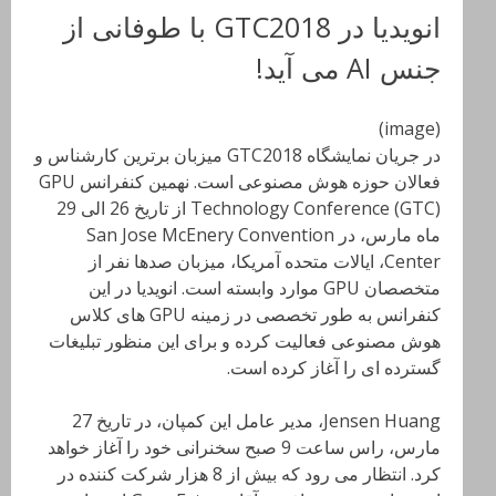
انویدیا در GTC2018 با طوفانی از
جنس AI می آید!
(image)
در جریان نمایشگاه GTC2018 میزبان برترین کارشناس و
فعالان حوزه هوش مصنوعی است. نهمین کنفرانس GPU
Technology Conference (GTC) از تاریخ 26 الی 29
ماه مارس، در San Jose McEnery Convention
Center، ایالات متحده آمریکا، میزبان صدها نفر از
متخصصان GPU موارد وابسته است. انویدیا در این
کنفرانس به طور تخصصی در زمینه GPU های کلاس
هوش مصنوعی فعالیت کرده و برای این منظور تبلیغات
گسترده ای را آغاز کرده است.
Jensen Huang، مدیر عامل این کمپان، در تاریخ 27
مارس، راس ساعت 9 صبح سخنرانی خود را آغاز خواهد
کرد. انتظار می رود که بیش از 8 هزار شرکت کننده در