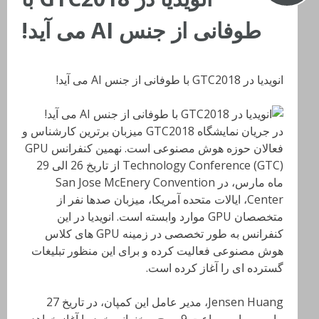
طوفانی از جنس AI می آید!
انویدیا در GTC2018 با طوفانی از جنس AI می آید!
در جریان نمایشگاه GTC2018 میزبان برترین کارشناس و
فعالان حوزه هوش مصنوعی است. نهمین کنفرانس GPU
Technology Conference (GTC) از تاریخ 26 الی 29
ماه مارس، در San Jose McEnery Convention
Center، ایالات متحده آمریکا، میزبان صدها نفر از
متخصصان GPU موارد وابسته است. انویدیا در این
کنفرانس به طور تخصصی در زمینه GPU های کلاس
هوش مصنوعی فعالیت کرده و برای این منظور تبلیغات
گسترده ای را آغاز کرده است.
Jensen Huang، مدیر عامل این کمپان، در تاریخ 27