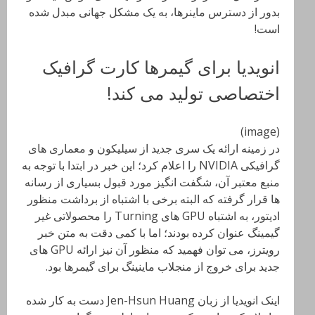
بدور از دسترس ماینرها، به یک مشکل جهانی مبدل شده
است!
انویدیا برای گیمرها کارت گرافیک
اختصاصی تولید می کند!
(image)
در زمینه ارائه یک سری جدید از سیلیکون و معماری های
گرافیکی NVIDIA را اعلام کرد؛ این خبر در ابتدا با توجه به
منبع معتبر آن، شگفت انگیز مورد قبول بسیاری از رسانه
ها قرار گرفته که البته برخی با اشتباه از برداشت منظور
ادیتور، به اشتباه GPU های Turning را محصولاتی غیر
گیمینگ عنوان کرده بودند؛ اما با کمی دقت به متن خبر
رویترز، می توان فهمید که منظور آن نیز ارائه GPU های
جدید برای خروج از منجلاب ماینینگ برای گیمرها بود.
اینک انویدیا از زبان Jen-Hsun Huang دست به کار شده