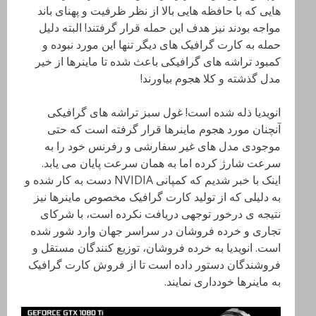
هایی که با حافظه هایی بالا از نظر ظرفیت و پهنای باند
مواجه بودند نیز هدف این حمله قرار گرفتند! البته دلیل
حمله به کارت گرافیک های دیگر تنها این مورد نبوده و
کمبود تراشه های گرافیکی باعث شده تا ماینرها از خیر
مدل گذشته و کلا هجوم بیاورند!
انویدیا ذله شده است! غول سبز تراشه های گرافیکی
آنچنان مورد هجوم ماینرها قرار گرفته است که حتی
موجودی مدل های غیر سفارشی و رفرنس خود را به
سرعت شارژ کرده اما به همان سرعت پایان می یابد.
اینک با خبر شدیم که کمپانی NVIDIA
دست به کار شده و
به دلیلی که از تولید کارت گرافیک مخصوص ماینرها نیز
نتیجه ی درخور توجهی دریافت نکرده است، با شرکای
تجاری و خرده فروشان در سراسر جهان وارد شور شده
است. انویدیا به خرده فروشان، توزیع کنندگان مستقل و
فروشندگان دستور داده است تا از فروش کارت گرافیک
به ماینرها خودداری نمایند.