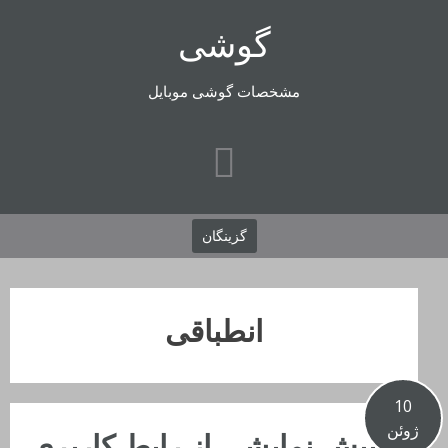
رفتن
گوشی
به
محتوا
مشخصات گوشی موبایل
گزینگان
انطباقی
10
ژوئن
پیش نمایشی از رابط کاربری