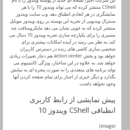
این شرکت اخیرا نسخه ای جدید از پوسته ویندوز را با نام
CShell منتشر کرده که می تواند ویندوز 10 را با هر
نمایشگری در هر ابعادی انطباق دهد. وب سایت ویندوز
سنترال ویدیویی از تجربه این پوسته بر روی ویندوز موبایل
منتشر کرده که به خوبی نشان می دهد مایکروسافت چه
مسیری را برای یکپارچه سازی تجربه ویندوز 10 دنبال می
کند. به نظر می رسد در آینده امکانات بیشتری برای
شخصی سازی کاشی های زنده در دسترس کاربران
خواهد بود و بخش action center هم دچار تغییرات زیادی
خواهد شد. به علاوه در این ساختار، ویژگی کانتینیوم می
تواند برنامه های متعددی را به صورت پنجره ای به نمایش
بگذارد و دیگر خبری از اجبار برای تمام صفحه کردن آنها
وجود نخواهد داشت.
پیش نمایشی از رابط کاربری
انطباقی CShell ویندوز 10
(image)