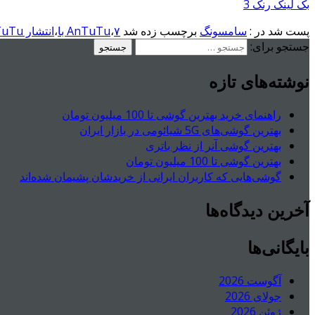
بک لینک رنک 3
پست شد در :
سامسونگ
برچسب زده شد
۷
،
AnTuTu با
،
انتشار AnTuTu
جستجو برای:
نوشته‌های تازه
راهنمای خرید بهترین گوشی تا 100 میلیون تومان
بهترین گوشی‌های 5G شیائومی در بازار ایران
بهترین گوشی آنر از نظر باتری
بهترین گوشی تا 100 میلیون تومان
گوشی‌هایی که کاربران ایرانی از خریدشان پشیمان شده‌اند
آخرین دیدگاه‌ها
بایگانی‌ها
آگوست 2026
جولای 2026
ژوئن 2026