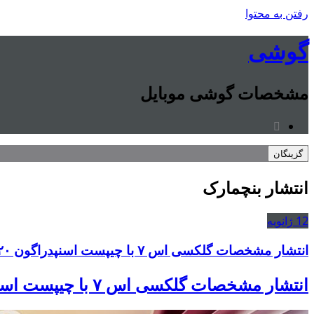
رفتن به محتوا
گوشی
مشخصات گوشی موبایل
گزینگان
انتشار بنچمارک
12
ژانویه
انتشار مشخصات گلکسی اس ۷ با چیپست اسنپدراگون ۸۲۰ در بنچمارک AnTuTu
انتشار مشخصات گلکسی اس ۷ با چیپست اسنپدراگون ۸۲۰ در بنچمارک AnTuTu