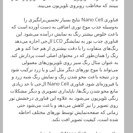
ببینند که مخاطب روبروی تلویزیون می‌بیند.
فناوری Nano Cell نتایج بسیار تحسین‌برانگیزی را
به‌وسیله جذب موج نوری اضافی به دست آورده است که
باعث خلوص بیشتر رنگ به نمایش درآمده می‌شود. این
فناوری جذب نور به نمایشگر LCD ال‌جی اجازه می‌دهد
رنگ‌های متفاوت را با دقت بیشتری از هم جدا کند و هر
رنگ را همان‌طور که در محتوای اصلی است پردازش کند.
به عنوان مثال رنگ سبز روی تلویزیون‌های معمولی
می‌تواند با موج نورهای دیگر مثل آبی و یا زرد ترکیب شود
و در نتیجه باعث محو شدن رنگ و نمایش رنگ شبه زرد و
یا فیروزه‌ای شود. فناوری Nano Cell ال‌جی تا حد زیادی
مانع محو شدن رنگ‌ها، ناپایداری تصویری و دیگر مشکلات
رنگی تلویزیون می‌شود. به علاوه این فناوری درخشش نور
روی تصویر را نیز کاهش می‌دهد و باعث می‌شود حتی
زمانی که صفحه‌نمایش توسط نورهای مختلف احاطه
شده است، کیفیت تصویر افت نکند.