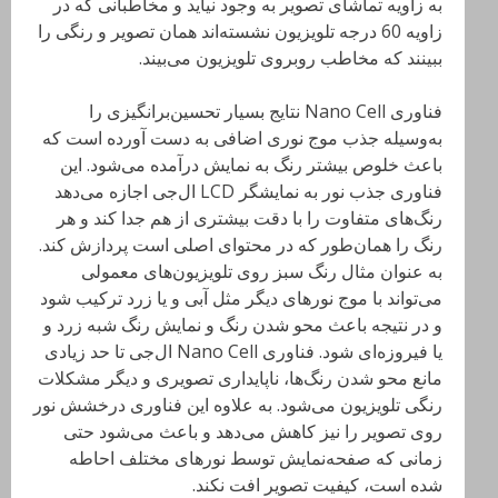
به زاویه تماشای تصویر به وجود نیاید و مخاطبانی که در
زاویه 60 درجه تلویزیون نشسته‌اند همان تصویر و رنگی را
ببینند که مخاطب روبروی تلویزیون می‌بیند.
فناوری Nano Cell نتایج بسیار تحسین‌برانگیزی را
به‌وسیله جذب موج نوری اضافی به دست آورده است که
باعث خلوص بیشتر رنگ به نمایش درآمده می‌شود. این
فناوری جذب نور به نمایشگر LCD ال‌جی اجازه می‌دهد
رنگ‌های متفاوت را با دقت بیشتری از هم جدا کند و هر
رنگ را همان‌طور که در محتوای اصلی است پردازش کند.
به عنوان مثال رنگ سبز روی تلویزیون‌های معمولی
می‌تواند با موج نورهای دیگر مثل آبی و یا زرد ترکیب شود
و در نتیجه باعث محو شدن رنگ و نمایش رنگ شبه زرد و
یا فیروزه‌ای شود. فناوری Nano Cell ال‌جی تا حد زیادی
مانع محو شدن رنگ‌ها، ناپایداری تصویری و دیگر مشکلات
رنگی تلویزیون می‌شود. به علاوه این فناوری درخشش نور
روی تصویر را نیز کاهش می‌دهد و باعث می‌شود حتی
زمانی که صفحه‌نمایش توسط نورهای مختلف احاطه
شده است، کیفیت تصویر افت نکند.