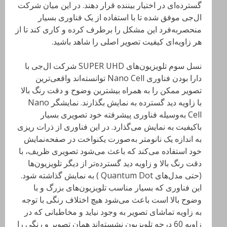
گسترده‌ای در اختیار بیننده قرار دهند. در این میان شرکت
ال‌جی موفق شده تا با استفاده از یک فناوری بسیار
منحصربه‌فرد این مشکل را برطرف کرده و کاری کند تا از
هر زاویه‌ای کیفیت تصویر اصلی را شاهد باشید.
نسل سوم تلویزیون‌های SUPER UHD شرکت ال‌جی با
دارا بودن فناوری Nano Cell توانسته‌اند واقعی‌ترین
تصویر ممکن را به همراه بیشترین وضوح و دقت رنگ بالا
با زاویه دید گسترده به نمایش بگذارند. نمایشگر Nano
Cell به‌وسیله فناوری پیشرفته خود تصویری بسیار
باکیفیت به نمایش می‌گذارد. در این فناوری از ذرات ریزی
به اندازه یک نانومتر به‌صورت یکنواخت در صفحه‌نمایش
خود استفاده می‌کند که باعث می‌شود تصویری ظریف، با
دقت رنگ بالا و زاویه دید گسترده‌تر از دیگر تلویزیون‌ها
(حتی مدل‌های Quantum Dot ) به نمایش گذاشته شود.
این فناوری که بسیار مناسب تلویزیون‌های بزرگ و با
وضوح بالا است باعث می‌شود هیچ اختلاف رنگی با توجه
به زاویه تماشای تصویر به وجود نیاید و مخاطبانی که در
زاویه 60 درجه تلویزیون نشسته‌اند همان تصویر و رنگی را