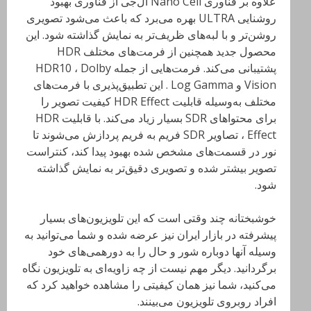
علاوه بر فناوری Nano Cell ال‌جی از فناوری بهبود
روشنایی ULTRA بهره می‌برد که باعث می‌شود تصویری
روشن‌تر و با لبه‌های ظریف‌تر به نمایش گذاشته شود. این
محصول جدید همچنین از فرمت‌های مختلف HDR
پشتیبانی می‌کند. فرمت‌هایی از جمله HDR10 ، Dolby
Vision و Log Gamma . این تطبیق‌پذیری با فرمت‌های
مختلف به‌وسیله قابلیت HDR Effect کیفیت تصویر را
برای محتواهای SDR بسیار زیاد می‌کند. با قابلیت HDR
Effect ، تصاویر SDR فریم به فریم پردازش می‌شوند تا
نور در قسمت‌های مشخص شده بهبود پیدا کند، کنتراست
تصویر بیشتر شده و تصویری دقیق‌تر به نمایش گذاشته
شود.
خوشبختانه چند وقتی است که این تلویزیون‌های بسیار
پیشرفته در بازار ایران نیز عرضه شده و شما می‌توانید به
وسیله آنها دوباره شور و حال را به دورهمی‌های خود
برگردانید. دیگر مهم نیست از چه زاویه‌ای به تلویزیون نگاه
می‌کنید، شما نیز همان کیفیتی را مشاهده خواهید کرد که
افراد روبروی تلویزیون می‌بینند.