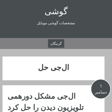
رفتن
گوشی
به
محتوا
مشخصات گوشی موبایل
گزینگان
ال‌جی حل
1
دسامبر
ال‌جی مشکل دورهمی
تلویزیون دیدن را حل کرد