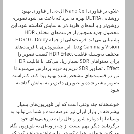
علاوه بر فناوری Nano Cell ال‌جی از فناوری بهبود
روشنایی ULTRA بهره می‌برد که باعث می‌شود تصویری
روشن‌تر و با لبه‌های ظریف‌تر به نمایش گذاشته شود. این
محصول جدید همچنین از فرمت‌های مختلف HDR
پشتیبانی می‌کند. فرمت‌هایی از جمله HDR10 ، Dolby
Vision و Log Gamma . این تطبیق‌پذیری با فرمت‌های
مختلف به‌وسیله قابلیت HDR Effect کیفیت تصویر را
برای محتواهای SDR بسیار زیاد می‌کند. با قابلیت HDR
Effect ، تصاویر SDR فریم به فریم پردازش می‌شوند تا
نور در قسمت‌های مشخص شده بهبود پیدا کند، کنتراست
تصویر بیشتر شده و تصویری دقیق‌تر به نمایش گذاشته
شود.
خوشبختانه چند وقتی است که این تلویزیون‌های بسیار
پیشرفته در بازار ایران نیز عرضه شده و شما می‌توانید به
وسیله آنها دوباره شور و حال را به دورهمی‌های خود
برگردانید. دیگر مهم نیست از چه زاویه‌ای به تلویزیون نگاه
می‌کنید، شما نیز همان کیفیتی را مشاهده خواهید کرد که