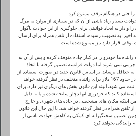
حوادث بسیار زیاد ناشی از آن که در بسیاری از موارد به مرگ
وادار به ایجاد قوانینی برای جلوگیری از این حوادث ناگوار
اخیرا به تصویب رسیده، استفاده از تلفن همراه برای ارسال
ت توقف قرار دارد نیز ممنوع شده است.
ننده ها خودرو را در کنار جاده متوقف کرده و پس از آن به
 جرمی نمی شوند اما دولت فرانسه تصمیم گرفته با اتخاذ
 به حداقل برساند. بر اساس قانون جدید در صورت استفاده از
گوشی در ماشین در زمان توقف جریمه ای در حدود 167 دلار برای راننده متخلف در نظر گرفته خواهد
ثبت می شود. البته این قانون بخش های دیگری نیز دارد. برای
استفاده کنند که خودروی آنها دچار سانحه شده و یا به دلیل
ن اینکه مکان های مشخصی در جاده های شهری و خارج
ز تلفن همراه در نظر گرفته خواهد شد. با این حال این قانون
 چنین تصمیم سختگیرانه ای کمکی به کاهش حوادث ناشی از
 رانندگی نخواهد کرد.