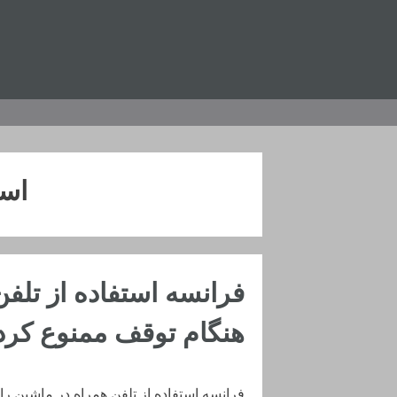
رفتن
به
محتوا
است
فرانسه استفاده از تلف
هنگام توقف ممنوع کرد
فرانسه استفاده از تلفن همراه در ماشین ر