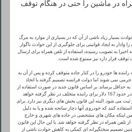
راه در ماشین را حتی در هنگام توقف
حوادث بسیار زیاد ناشی از آن که در بسیاری از موارد به مرگ
وادار به ایجاد قوانینی برای جلوگیری از این حوادث ناگوار
اخیرا به تصویب رسیده، استفاده از تلفن همراه برای ارسال
ت توقف قرار دارد نیز ممنوع شده است.
ننده ها خودرو را در کنار جاده متوقف کرده و پس از آن به
 جرمی نمی شوند اما دولت فرانسه تصمیم گرفته با اتخاذ
 به حداقل برساند. بر اساس قانون جدید در صورت استفاده از
گوشی در ماشین در زمان توقف جریمه ای در حدود 167 دلار برای راننده متخلف در نظر گرفته خواهد
ثبت می شود. البته این قانون بخش های دیگری نیز دارد. برای
استفاده کنند که خودروی آنها دچار سانحه شده و یا به دلیل
ن اینکه مکان های مشخصی در جاده های شهری و خارج
ز تلفن همراه در نظر گرفته خواهد شد. با این حال این قانون
 چنین تصمیم سختگیرانه ای کمکی به کاهش حوادث ناشی از