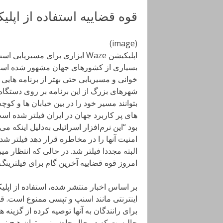
قوه قضاییه استفاده از اپلیکیشن Waze را م
(image)
اپلیکیشن Waze ابزاری برای مس
های پر کاربرد جهان در ایران فیلتر شده اس
بود “این نرم‌افزار اسرائیلی به‌دلیل اینک
البته مجددا فیلتر شد. در حالی که انتظار م
امروز قوه قضاییه آخرین گام برای فیلترینگ کامل و دائمی e
برای رانندگان به آنها توصیه کرده از گزینه 
حالیست که در حال حاضر نمی توان هیچ نرم 