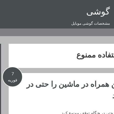
گوشی
مشخصات گوشی موبایل
فاده ممنوع
7
فوریه
ن همراه در ماشین را حتی در
ا حتی در هنگام توقف ممنوع کرد