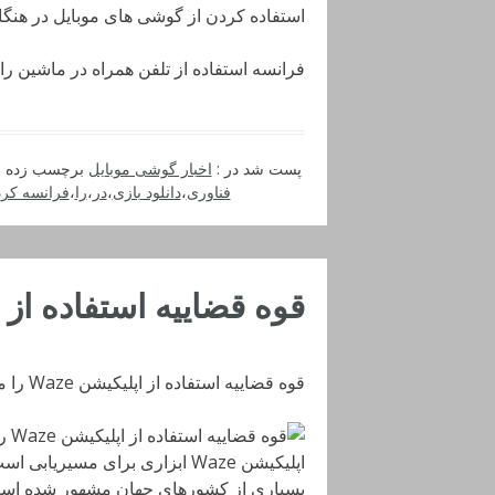
استفاده کردن از گوشی های موبایل در هنگام
فرانسه استفاده از تلفن همراه در ماشین ر
پست شد در :
اخبار گوشی موبایل
برچسب زده 
فناوری
،
دانلود بازی
،
در
،
را
،
فرانسه کرد
قوه قضاییه استفاده از اپلیکیشن aze
قوه قضاییه استفاده از اپلیکیشن Waze را ممنوع کرد
اپلیکیشن Waze ابزاری برای مس