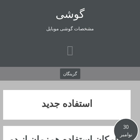
رفتن
گوشی
به
محتوا
مشخصات گوشی موبایل
گزینگان
استفاده جدید
30
نوامبر
امکان استفاده همزمان از دو