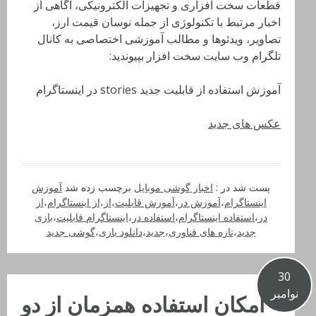
قطعات سخت افزاری و تجهیزات الکترونیکی، آگاهی از
اخبار مرتبط با تکنولوژی از جمله نوسان قیمت ارز،
تصاویر، ویدئوها و مطالب آموزشی اختصاصی به کانال
تلگرام وب سایت سخت افزار بپیوندید:
آموزش استفاده از قابلیت جدید stories در اینستاگرام
عکس های جدید
پست شد در :
اخبار گوشی موبایل
برچسب زده شد
آموزش
اینستاگرام
،
آموزش در
،
آموزش قابلیت
،
از
،
از اینستاگرام
،
از
در
،
استفاده اینستاگرام
،
استفاده در
،
اینستاگرام قابلیت
،
بازی
جدید
،
تازه های فناوری
،
جدید
،
دانلود بازی
،
گوشی جدید
30
نوامبر
امکان استفاده همزمان از دو