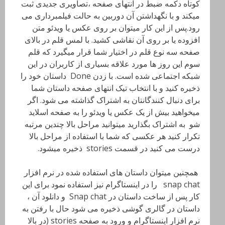
کوتاه دکمه ضبط در انتهای صفحه ،تصاویری جدیدی ثبت
میکند و با نگهداشتن آن دوربین به حالت فیلمبرداری می
رود.پس از این کار میتوان بر روی عکس یا ویدئو متن
افزوده یا بر روی آن نقاشی کشید. با لمس قلم در بالای
صفحه سه نوع قلم در اختیار شما قرار میگیرد که قلم
سوم این روز ها مورد علاقه بسیاری از کاربران در این
شبکه اجتماعی شده است. با زدن Done داستان خود را
ذخیره کنید و با انتخاب تیک انتهای صفحه داستان شما
برای دنبال کنندگانتان به اشتراک گذاشته می شود. اگر
میخواهید بیش از یک عکس یا ویدئو را به صفحه اسلاید
شو به اشتراک بگذارید میتوانید مراحل بالا چندین مرتبه
تکرار کنید هر عکسی که شما با استفاده از مراحل بالا
درست می کنید در قسمت stories ذخیره میشود.
همچنین میتوان داستان های استفاده شده در نرم افزار
snap chat را در اینستاگرام نیز استفاده نمود برای این
کار پس از ساخت داستان در Snap chat و دانلود آن ،
داستان در گالری گوشی ذخیره می شود حال با رفتن به
نرم افزار اینستاگرام و ورود به صفحه stories (در بالا