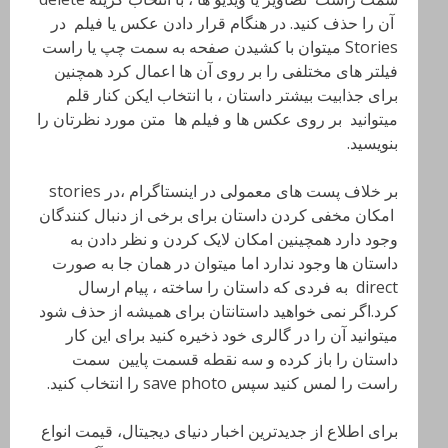
آن را حذف کنید. در هنگام قرار دادن عکس یا فیلم در
Stories میتوان با کشیدن صفحه به سمت چپ یا راست
فیلتر های مختلفی را بر روی آن ها اعمال کرد همچنین
برای جذابیت بیشتر داستان ، با انتخاب ایکن کنار قلم
میتوانید بر روی عکس ها و فیلم ها متن مورد نظرتان را
بنویسید.
بر خلاف پست های معمولی در اینستاگرام ،در stories
امکان مخفی کردن داستان برای برخی از دنبال کنندگان
وجود دارد همچینین امکان لایک کردن و نظر دادن به
داستان ها وجود ندارد اما میتوان در همان جا به صورت
direct به فردی که داستان را ساخته ، پیام ارسال
کرد.اگر نمی خواهید داستانتان برای همیشه از حذف شود
میتوانید آن را در گالری خود ذخیره کنید برای این کار
داستان را باز کرده و سه نقطه قسمت پایین سمت
راست را لمس کنید سپس save photo را انتخاب کنید.
برای اطلاع از جدیدترین اخبار دنیای دیجیتال، قیمت انواع