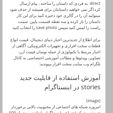
direct به فردی که داستان را ساخته ، پیام ارسال
کرد.اگر نمی خواهید داستانتان برای همیشه از حذف شود
میتوانید آن را در گالری خود ذخیره کنید برای این کار
داستان را باز کرده و سه نقطه قسمت پایین سمت
راست را لمس کنید سپس save photo را انتخاب کنید.
برای اطلاع از جدیدترین اخبار دنیای دیجیتال، قیمت انواع
قطعات سخت افزاری و تجهیزات الکترونیکی، آگاهی از
اخبار مرتبط با تکنولوژی از جمله نوسان قیمت ارز،
تصاویر، ویدئوها و مطالب آموزشی اختصاصی به کانال
تلگرام وب سایت سخت افزار بپیوندید:
آموزش استفاده از قابلیت جدید
stories در اینستاگرام
(image)
امروزه شبکه های اجتماعی از محبوبیت بالایی برخوردار
هستند و شبکه اجتماعی اینستاگرام با داشتن بیش از 500