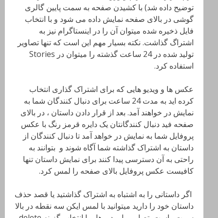
توضیح داده شد) با کشیدن صفحه به سمت پایین گالری
گوشی در بالای صفحه نمایش داده می شود و با انتخاب
فایل ذخیره شده میتوان آن را در اینستاگرام نیز به
اشتراگ گذاشت. نکته بسیار مهم این است که تنها تصاویر
تولید شده در 24 ساعت گذشته را میتوان در Stories
استفاده کرد.
عکس ها و ویدیو هایی که برای اشتراک گذاری انتخاب
کرده اید به مدت 24 ساعت برای دنبال کنندگان شما به
نمایش در خواهند آمد. بعد از قرار دادن داستان ، در بالای
صفحه فید دنبال کنندگانتان یک دایره قرمز رنگ با عکس
پروفایل شما به نمایش در خواهد آمد تا دنبال کنندگان از
داستان به اشتراک گذاشته شما آگاه شوند و بتوانند به
راحتی به آن دسترسی پیدا کنند برای نمایش داستان تنها
کافیست عکس پروفایل بالای صفحه را لمس کرد.
اگر داستانی را به اشتباه به اشتراک گذاشتید یا قصد حذف
داستان خود را دارید میتوانید با لمس ایکن سه نقطه در بالا
سمت راست تصاویر یا ویدیو ها ، با انتخاب گزینه delete