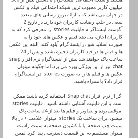
میلیون کاربر محبوب ترین شبکه اجتماعی فیلم و عکس
در جهان می باشد که با ارائه بروز رسانی های متعدد
سعی در جلب رضایت کاربران خود دارد. در تاریخ 2
آگوست اینستاگرام قابلیت stories را معرفی کرد که به
کاربران اجازه می دهد فیلم و عکس های خود را به
صورت اسلاید شو در اینستاگرام آپلود کنند. البته این عکس
ها و فیلم ها در فید کاربران ذخیره نشده و پس از 24
ساعت پاک خواهند شد.پیش از اینستاگرام نرم افزار snap
chat نیز از این ویژگی بهره می برد. اما چگونه میتوان
عکس ها و فیلم ها را به صورت stories در اینستاگرام
قرار داد؟ با همراه باشید.
اگر از نرم افزار Snap chat استفاده کرده باشید ممکن
است با این قابلیت آشنایی داشته باشید ، قابلیت stories
موقتی بوده و تصاویر و فیلم ها بعد از 24 ساعت پاک
میشود. برای ساخت یک stories میتوان علامت + در بالا
سمت چپ صفحه یا با کشیدن صفحه به سمت راست
میتوان مستقیم به این قسمت دسترسی پیدا کرد. لمس