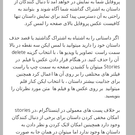
پروفایل شما به نمایش در خواهد آمد تا دنبال کنندگان از
داستان به اشتراک گذاشته شما آگاه شوند و بتوانند به
راحتی به آن دسترسی پیدا کنند برای نمایش داستان تنها
کافیست عکس پروفایل بالای صفحه را لمس کرد.
اگر داستانی را به اشتباه به اشتراک گذاشتید یا قصد حذف
داستان خود را دارید میتوانید با لمس ایکن سه نقطه در بالا
سمت راست تصاویر یا ویدیو ها ، با انتخاب گزینه delete
آن را حذف کنید. در هنگام قرار دادن عکس یا فیلم در
Stories میتوان با کشیدن صفحه به سمت چپ یا راست
فیلتر های مختلفی را بر روی آن ها اعمال کرد همچنین
برای جذابیت بیشتر داستان ، با انتخاب ایکن کنار قلم
میتوانید بر روی عکس ها و فیلم ها متن مورد نظرتان را
بنویسید.
بر خلاف پست های معمولی در اینستاگرام ،در stories
امکان مخفی کردن داستان برای برخی از دنبال کنندگان
وجود دارد همچینین امکان لایک کردن و نظر دادن به
داستان ها وجود ندارد اما میتوان در همان جا به صورت