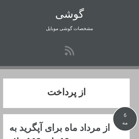
رفتن
گوشی
به
محتوا
مشخصات گوشی موبایل
از پرداخت
6
مه
از مرداد ماه برای آپگرید به