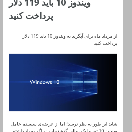
ویندوز 10 باید 119 دلار
پرداخت کنید
از مرداد ماه برای آپگرید به ویندوز 10 باید 119 دلار
پرداخت کنید
شاید این‌طور به نظر نرسد؛ اما از عرضه‌ی سیستم عامل
ویندوز 10 تفریبا یک سالی گذشته است. اگر به یاد داشته