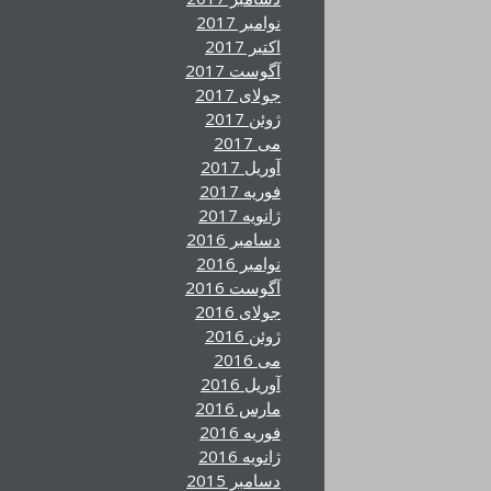
نوامبر 2017
اکتبر 2017
آگوست 2017
جولای 2017
ژوئن 2017
می 2017
آوریل 2017
فوریه 2017
ژانویه 2017
دسامبر 2016
نوامبر 2016
آگوست 2016
جولای 2016
ژوئن 2016
می 2016
آوریل 2016
مارس 2016
فوریه 2016
ژانویه 2016
دسامبر 2015