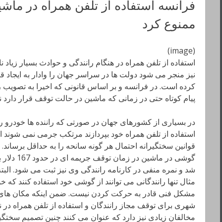
فرانسه استفاده از تلفن همراه در ماش
ممنوع کرد
(image)
استفاده از تلفن همراه در هنگام رانندگی و حوادث بسیار زیاد 
نیز منجر می شود دولت ها در سراسر جهان را وادار به ایجاد قو
کرده است. در فرانسه و بر اساس قانونی که اخیرا به تصویب ر
پیام کوتاه حتی در زمانی که ماشین در حالت توقف قرار دارد 
در بسیاری از کشورهای جهان در صورتی که راننده ها خودرو را
استفاده از تلفن همراه خود بپردازند مرتکب جرمی نمی شوند ام
قوانین سختگیرانه احتمال هر گونه سانحه را به حداقل برساند.
گوشی در ماش
شد و نمره منفی در کارنامه رانندگی وی نیز ثبت می شود. البته
مثال تنها رانندگانی می توانند از گوشی خود استفاده کنند که خو
مشکل فنی قادر به حرکت کردن نیست. ضمن اینکه مکان ها
شهری برای توقف مجاز رانندگان و استفاده از تلفن همراه در نظ
مخالفان زیادی نیز دارد که عنوان می کنند چنین تصمیم سختگ