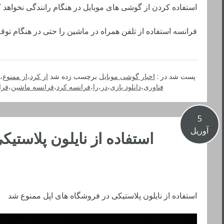
استفاده کردن از گوشی های موبایل در هنگام رانندگی نخواهد ک
فرانسه استفاده از تلفن همراه در ماشین را حتی در هنگام تو
پست شد در :
اخبار گوشی موبایل
برچسب زده شد
از کرد
،
از ممنوع
،
فناوری
،
دانلود بازی
،
در
،
را
،
فرانسه کرد
،
فرانسه ماشین
،
فرا
5
آوریل
استفاده از نایلون پلاستی
استفاده از نایلون پلاستیکی در فروشگاه های اپل ممنوع شد