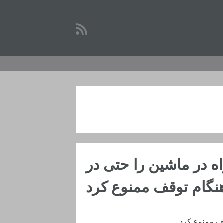
ه در ماشین را حتی در
نگام توقف ممنوع کرد
قف ممنوع کرد