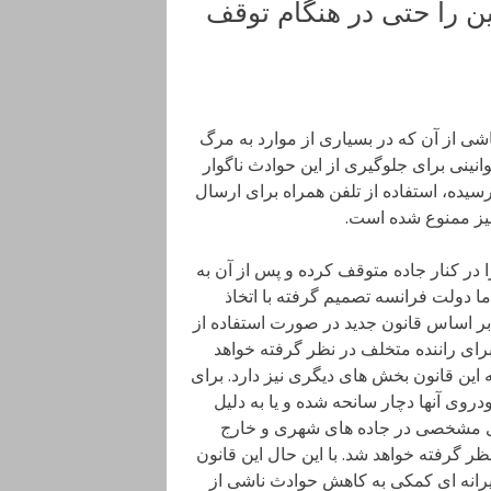
ین را حتی در هنگام توقف
ناشی از آن که در بسیاری از موارد به مرگ
انینی برای جلوگیری از این حوادث ناگوار
سیده، استفاده از تلفن همراه برای ارسال
نیز ممنوع شده است.
 در کنار جاده متوقف کرده و پس از آن به
ا دولت فرانسه تصمیم گرفته با اتخاذ
 بر اساس قانون جدید در صورت استفاده از
ین در زمان توقف جریمه ای در حدود 167 دلار برای راننده متخلف در نظر گرفته خواهد
 این قانون بخش های دیگری نیز دارد. برای
دروی آنها دچار سانحه شده و یا به دلیل
ی مشخصی در جاده های شهری و خارج
ر گرفته خواهد شد. با این حال این قانون
یرانه ای کمکی به کاهش حوادث ناشی از