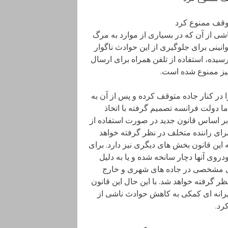
ناشی از آن که در بسیاری از موارد به مرگ
انینی برای جلوگیری از این حوادث ناگوار
سیده، استفاده از تلفن همراه برای ارسال
نیز ممنوع شده است.
 در کنار جاده متوقف کرده و پس از آن به
ا دولت فرانسه تصمیم گرفته با اتخاذ
 بر اساس قانون جدید در صورت استفاده از
ین در زمان توقف جریمه ای در حدود 167 دلار برای راننده متخلف در نظر گرفته خواهد
 این قانون بخش های دیگری نیز دارد. برای
دروی آنها دچار سانحه شده و یا به دلیل
ی مشخصی در جاده های شهری و خارج
ر گرفته خواهد شد. با این حال این قانون
یرانه ای کمکی به کاهش حوادث ناشی از
رد.