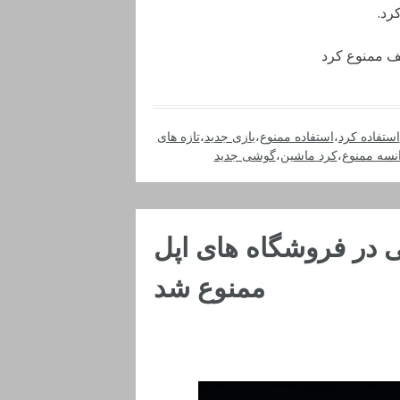
رد.
قف ممنوع کرد
استفاده کرد
،
استفاده ممنوع
،
بازی جدید
،
تازه های
نسه ممنوع
،
کرد ماشین
،
گوشی جدید
کی در فروشگاه های اپل
ممنوع شد