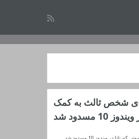
ای شخص ثالث به کمک
1 مسدود شد
 در ویندوز 10 مسدود شد