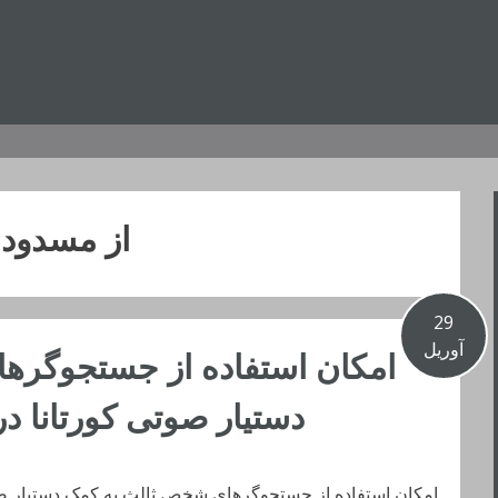
از مسدود
29
آوریل
امکان استفاده از جستجوگره
دستیار صوتی کورتانا در ویندوز 0
امکان استفاده از جستجوگرهای شخص ثالث به کمک دستیار صوتی کورتانا