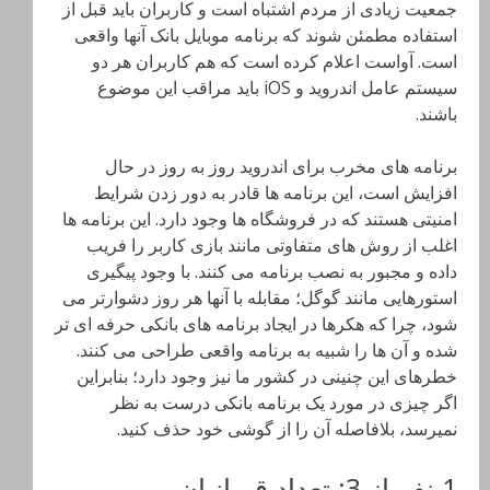
جمعیت زیادی از مردم اشتباه است و کاربران باید قبل از
استفاده مطمئن شوند که برنامه موبایل بانک آنها واقعی
است. آواست اعلام کرده است که هم کاربران هر دو
سیستم عامل اندروید و iOS باید مراقب این موضوع
باشند.
برنامه های مخرب برای اندروید روز به روز در حال
افزایش است، این برنامه ها قادر به دور زدن شرایط
امنیتی هستند که در فروشگاه ها وجود دارد. این برنامه ها
اغلب از روش های متفاوتی مانند بازی کاربر را فریب
داده و مجبور به نصب برنامه می کنند. با وجود پیگیری
استورهایی مانند گوگل؛ مقابله با آنها هر روز دشوارتر می
شود، چرا که هکرها در ایجاد برنامه های بانکی حرفه ای تر
شده و آن ها را شبیه به برنامه واقعی طراحی می کنند.
خطرهای این چنینی در کشور ما نیز وجود دارد؛ بنابراین
اگر چیزی در مورد یک برنامه بانکی درست به نظر
نمیرسد، بلافاصله آن را از گوشی خود حذف کنید.
1 نفر از 3: تعداد قربانیان