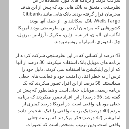
شرکت کردند و برنامه های مورد استفاده در این
نظرسنجی متعلق به بانک هایی بود که پیش از این هدف
مجرمان قرار گرفته بودند. بانک هایی مانند Citibank،
Wells Fargo، بانک اسکاتلند و… از جمله آنها بودند.
کشورهایی که مردمان آن در این نظرسنجی بودند آمریکا،
انگلستان، آلمان، فرانسه، ژاپن، مکزیک، آرژانتین، برزیل،
چک، اندونزی، اسپانیا و روسیه بودند.
43 درصد از کسانی که در این نظرسنجی شرکت کردند از
برنامه های موبایل بانک استفاده میکردند. 30 درصد از آنها
که از این اپلیکیشن ها استفاده نمی کردند، دلیل خود را
ترس از به خطر افتادن امنیت خود و فعالیت های جعلی
میدانستند. 58 درصد از این افراد تصور میکردند که یک
برنامه رسمی موبایل، جعلی است و همانطور که پیش تر
گفته شد، 36 درصد از این افراد تصور میکردند که برنامه
جعلی موبایل، واقعی است. در آمریکا درصد کمتری از
مردم (40 درصد) یک برنامه واقعی را فیک تشخیص دادند،
اما بیشتر (42 درصد) فکر میکردند که برنامه جعلی،
واقعی است. بدین ترتیب مشخص است که تصورات