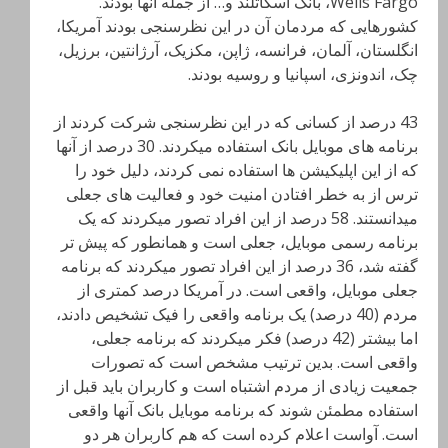
Wells Fargo، بانک اسکاتلند و… از جمله آنها بودند.
کشورهایی که مردمان آن در این نظرسنجی بودند آمریکا،
انگلستان، آلمان، فرانسه، ژاپن، مکزیک، آرژانتین، برزیل،
چک، اندونزی، اسپانیا و روسیه بودند.
43 درصد از کسانی که در این نظرسنجی شرکت کردند از
برنامه های موبایل بانک استفاده میکردند. 30 درصد از آنها
که از این اپلیکیشن ها استفاده نمی کردند، دلیل خود را
ترس از به خطر افتادن امنیت خود و فعالیت های جعلی
میدانستند. 58 درصد از این افراد تصور میکردند که یک
برنامه رسمی موبایل، جعلی است و همانطور که پیش تر
گفته شد، 36 درصد از این افراد تصور میکردند که برنامه
جعلی موبایل، واقعی است. در آمریکا درصد کمتری از
مردم (40 درصد) یک برنامه واقعی را فیک تشخیص دادند،
اما بیشتر (42 درصد) فکر میکردند که برنامه جعلی،
واقعی است. بدین ترتیب مشخص است که تصورات
جمعیت زیادی از مردم اشتباه است و کاربران باید قبل از
استفاده مطمئن شوند که برنامه موبایل بانک آنها واقعی
است. آواست اعلام کرده است که هم کاربران هر دو