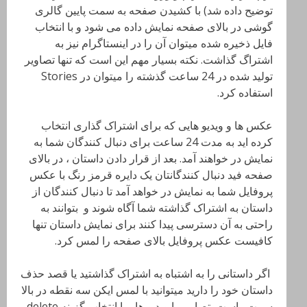
توضیح داده شد) با کشیدن صفحه به سمت پایین گالری
گوشی در بالای صفحه نمایش داده می شود و با انتخاب
فایل ذخیره شده میتوان آن را در اینستاگرام نیز به
اشتراگ گذاشت. نکته بسیار مهم این است که تنها تصاویر
تولید شده در 24 ساعت گذشته را میتوان در Stories
استفاده کرد.
عکس ها و ویدیو هایی که برای اشتراک گذاری انتخاب
کرده اید به مدت 24 ساعت برای دنبال کنندگان شما به
نمایش در خواهند آمد. بعد از قرار دادن داستان ، در بالای
صفحه فید دنبال کنندگانتان یک دایره قرمز رنگ با عکس
پروفایل شما به نمایش در خواهد آمد تا دنبال کنندگان از
داستان به اشتراک گذاشته شما آگاه شوند و بتوانند به
راحتی به آن دسترسی پیدا کنند برای نمایش داستان تنها
کافیست عکس پروفایل بالای صفحه را لمس کرد.
اگر داستانی را به اشتباه به اشتراک گذاشتید یا قصد حذف
داستان خود را دارید میتوانید با لمس ایکن سه نقطه در بالا
سمت راست تصاویر یا ویدیو ها ، با انتخاب گزینه delete