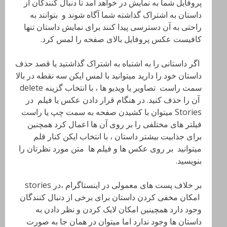
پروفایل شما به نمایش در خواهد آمد تا دنبال کنندگان از
داستان به اشتراک گذاشته شما آگاه شوند و بتوانند به
راحتی به آن دسترسی پیدا کنند برای نمایش داستان تنها
کافیست عکس پروفایل بالای صفحه را لمس کرد.
اگر داستانی را به اشتباه به اشتراک گذاشتید یا قصد حذف
داستان خود را دارید میتوانید با لمس ایکن سه نقطه در بالا
سمت راست تصاویر یا ویدیو ها ، با انتخاب گزینه delete
آن را حذف کنید. در هنگام قرار دادن عکس یا فیلم در
Stories میتوان با کشیدن صفحه به سمت چپ یا راست
فیلتر های مختلفی را بر روی آن ها اعمال کرد همچنین
برای جذابیت بیشتر داستان ، با انتخاب ایکن کنار قلم
میتوانید بر روی عکس ها و فیلم ها متن مورد نظرتان را
بنویسید.
بر خلاف پست های معمولی در اینستاگرام ،در stories
امکان مخفی کردن داستان برای برخی از دنبال کنندگان
وجود دارد همچینین امکان لایک کردن و نظر دادن به
داستان ها وجود ندارد اما میتوان در همان جا به صورت