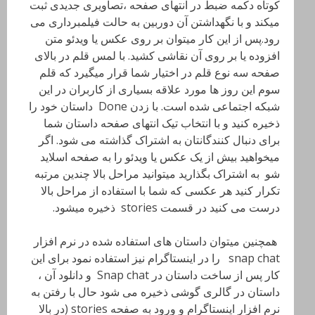
کوتاه دکمه ضبط در انتهای صفحه ،تصاویری جدیدی ثبت
میکند و با نگهداشتن آن دوربین به حالت فیلمبرداری می
رود.پس از این کار میتوان بر روی عکس یا ویدئو متن
افزوده یا بر روی آن نقاشی کشید. با لمس قلم در بالای
صفحه سه نوع قلم در اختیار شما قرار میگیرد که قلم
سوم این روز ها مورد علاقه بسیاری از کاربران در این
شبکه اجتماعی شده است. با زدن Done داستان خود را
ذخیره کنید و با انتخاب تیک انتهای صفحه داستان شما
برای دنبال کنندگانتان به اشتراک گذاشته می شود. اگر
میخواهید بیش از یک عکس یا ویدئو را به صفحه اسلاید
شو به اشتراک بگذارید میتوانید مراحل بالا چندین مرتبه
تکرار کنید هر عکسی که شما با استفاده از مراحل بالا
درست می کنید در قسمت stories ذخیره میشود.
همچنین میتوان داستان های استفاده شده در نرم افزار
snap chat را در اینستاگرام نیز استفاده نمود برای این
کار پس از ساخت داستان در Snap chat و دانلود آن ،
داستان در گالری گوشی ذخیره می شود حال با رفتن به
نرم افزار اینستاگرام و ورود به صفحه stories (در بالا