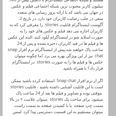
میلیون کاربر محبوب ترین شبکه اجتماعی فیلم و عکس
در جهان می باشد که با ارائه بروز رسانی های متعدد
سعی در جلب رضایت کاربران خود دارد. در تاریخ 2
آگوست اینستاگرام قابلیت stories را معرفی کرد که به
کاربران اجازه می دهد فیلم و عکس های خود را به
صورت اسلاید شو در اینستاگرام آپلود کنند. البته این عکس
ها و فیلم ها در فید کاربران ذخیره نشده و پس از 24
ساعت پاک خواهند شد.پیش از اینستاگرام نرم افزار snap
chat نیز از این ویژگی بهره می برد. اما چگونه میتوان
عکس ها و فیلم ها را به صورت stories در اینستاگرام
قرار داد؟ با همراه باشید.
اگر از نرم افزار Snap chat استفاده کرده باشید ممکن
است با این قابلیت آشنایی داشته باشید ، قابلیت stories
موقتی بوده و تصاویر و فیلم ها بعد از 24 ساعت پاک
میشود. برای ساخت یک stories میتوان علامت + در بالا
سمت چپ صفحه یا با کشیدن صفحه به سمت راست
میتوان مستقیم به این قسمت دسترسی پیدا کرد. لمس