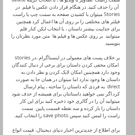
آن را حذف کنید. در هنگام قرار دادن عکس یا فیلم در
Stories میتوان با کشیدن صفحه به سمت چپ یا راست
فیلتر های مختلفی را بر روی آن ها اعمال کرد همچنین
برای جذابیت بیشتر داستان ، با انتخاب ایکن کنار قلم
میتوانید بر روی عکس ها و فیلم ها متن مورد نظرتان را
بنویسید.
بر خلاف پست های معمولی در اینستاگرام ،در stories
امکان مخفی کردن داستان برای برخی از دنبال کنندگان
وجود دارد همچینین امکان لایک کردن و نظر دادن به
داستان ها وجود ندارد اما میتوان در همان جا به صورت
direct به فردی که داستان را ساخته ، پیام ارسال
کرد.اگر نمی خواهید داستانتان برای همیشه از حذف شود
میتوانید آن را در گالری خود ذخیره کنید برای این کار
داستان را باز کرده و سه نقطه قسمت پایین سمت
راست را لمس کنید سپس save photo را انتخاب کنید.
برای اطلاع از جدیدترین اخبار دنیای دیجیتال، قیمت انواع