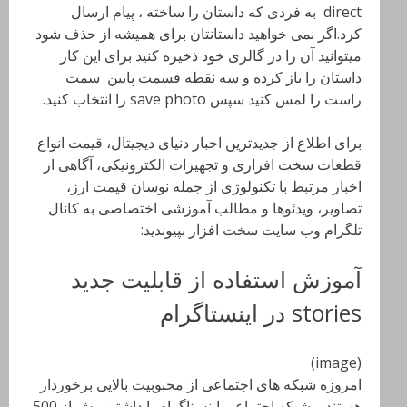
direct به فردی که داستان را ساخته ، پیام ارسال
کرد.اگر نمی خواهید داستانتان برای همیشه از حذف شود
میتوانید آن را در گالری خود ذخیره کنید برای این کار
داستان را باز کرده و سه نقطه قسمت پایین سمت
راست را لمس کنید سپس save photo را انتخاب کنید.
برای اطلاع از جدیدترین اخبار دنیای دیجیتال، قیمت انواع
قطعات سخت افزاری و تجهیزات الکترونیکی، آگاهی از
اخبار مرتبط با تکنولوژی از جمله نوسان قیمت ارز،
تصاویر، ویدئوها و مطالب آموزشی اختصاصی به کانال
تلگرام وب سایت سخت افزار بپیوندید:
آموزش استفاده از قابلیت جدید
stories در اینستاگرام
(image)
امروزه شبکه های اجتماعی از محبوبیت بالایی برخوردار
هستند و شبکه اجتماعی اینستاگرام با داشتن بیش از 500