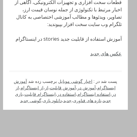
قطعات سخت افزاری و تجهیزات الکترونیکی، آگاهی از
اخبار مرتبط با تکنولوژی از جمله نوسان قیمت ارز،
تصاویر، ویدئوها و مطالب آموزشی اختصاصی به کانال
تلگرام وب سایت سخت افزار بپیوندید:
آموزش استفاده از قابلیت جدید stories در اینستاگرام
عکس های جدید
پست شد در :
اخبار گوشی موبایل
برچسب زده شد
آموزش
اینستاگرام
،
آموزش در
،
آموزش قابلیت
،
از
،
از اینستاگرام
،
از
در
،
استفاده اینستاگرام
،
استفاده در
،
اینستاگرام قابلیت
،
بازی
جدید
،
تازه های فناوری
،
جدید
،
دانلود بازی
،
گوشی جدید