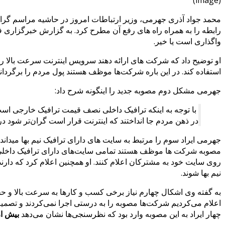
محمد جواد آذری جهرمی، وزیر ارتباطات امروز در حاشیه مراسم گرا
رابطه را به همراه راه های رفع آن مطرح کرد. به گزارش خبرگزار
واگذاری است یا خیر.
او توضیح داد که شرکت های ارائه دهند سرویس اینترنت سرعت بالا را
استفاده کند. در این باره شرکت‌ها موظف هستند پول مردم را برگردانن
جهرمی مشکل دوم مصوبه جدید را اینگونه شرح داد:
با توجه به اینکه ترافیک داخلی نصف قیمت ترافیک خارجی است
در ذهن مردم جا انداختند که اینترنت قرار است گران‌تر شود درحالی‌که در گذشته طبق مصوبه 
جهرمی ایراد سوم را مرتبط به سایت های دارای ترافیک نیم بها میداند
نیم بها شوند.
به گفته وی اشکال چهارم نیاز برخی کسب و کارها به‌ سرعت بالا و حجم 
اعلام می‌کردیم شرکت‌ها مصوبه را به درستی اجرا نمی‌کردند و تصمیم 
چهار ایراد به این مصوبه وارد بود که نظرسنجی‌ها نشان می‌دهد
بیش از 70 د