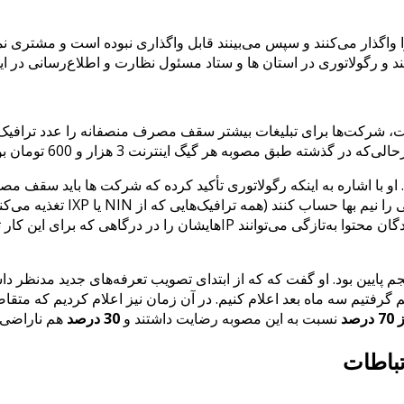
 واگذار می‌کنند و سپس می‌بینند قابل واگذاری نبوده است و مشتری 
د و رگولاتوری در استان‌ ها و ستاد مسئول نظارت و اطلاع‌رسانی در ا
، شرکت‌ها برای تبلیغات بیشتر سقف مصرف منصفانه را عدد ترافیک دا
هر گیگ اینترنت 3 هزار و 600 تومان بود و اکنون 3 هزار و 500 تومان.
. او با اشاره به اینکه رگولاتوری تأکید کرده که شرکت ها باید سقف م
مصوبه شرکت ‌ها موظف هستند تمام
روی سایت خود به مشترکان اعلام کنند. او همچنین اعلام کرد که دارندگان مح
پایین بود. او گفت که که از ابتدای تصویب تعرفه‌های جدید مدنظر داشت
گرفتیم سه ماه بعد اعلام کنیم. در آن زمان نیز اعلام کردیم که متقاضی
رصد
نسبت به این مصوبه رضایت داشتند و
30 درصد
هم ناراضی ب