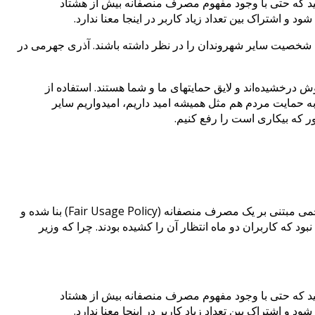
شید که حتی با وجود مفهوم مصرف منصفانه بیش از هشتاد
 اشتراک بین تعداد زیاد کاربر در اینجا معنا ندارد
.
، شخصیت سایر شهروندان را در نظر داشته باشند. آذری جهرمی در
درخشیده‌اند و لایق حمایتهای ما و شما هستند. استفاده از
م به حمایت مردم هم مثل همیشه امید داریم، امیدواریم سایر
 که بیکاری است را رفع کنیم.
صبح امروز وزیر ارتباطات را در صفحه اینستاگرام خود با کاربران به اشتراک گذاشت. او در این پست اعلام کرد که تعرفه سرویسهای غیرحجمی مبتنی بر یک مصرف منصفانه (Fair Usage Policy) بنا شده و
چیزی نبود که کاربران دو ماه انتظار آن را کشیده بودند. چرا که وزیر
شید که حتی با وجود مفهوم مصرف منصفانه بیش از هشتاد
 اشتراک بین تعداد زیاد کاربر در اینجا معنا ندارد
.