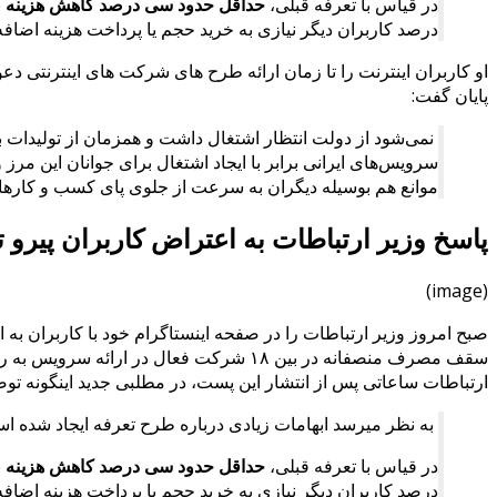
در قیاس با تعرفه قبلی،
حداقل حدود سی درصد کاهش هزینه
ب
درصد کاربران دیگر نیازی به خرید حجم یا پرداخت هزینه اضاف
او کاربران اینترنت را تا زمان ارائه طرح های شرکت های اینترنتی 
پایان گفت:
نمی‌شود از دولت انتظار اشتغال داشت و همزمان از تولیدات ب
سرویس‌های ایرانی برابر با ایجاد اشتغال برای جوانان این مرز 
موانع هم بوسیله دیگران به سرعت از جلوی پای کسب و کارهای
پاسخ وزیر ارتباطات به اعتراض کاربران پیرو ت
(image)
سقف مصرف منصفانه در بین ۱۸ شرکت فعال د
ارتباطات ساعاتی پس از انتشار این پست، در مطلبی جدید اینگونه توضی
به نظر میرسد ابهامات زیادی درباره طرح تعرفه ایجاد شده اس
در قیاس با تعرفه قبلی،
حداقل حدود سی درصد کاهش هزینه
ب
درصد کاربران دیگر نیازی به خرید حجم یا پرداخت هزینه اضاف