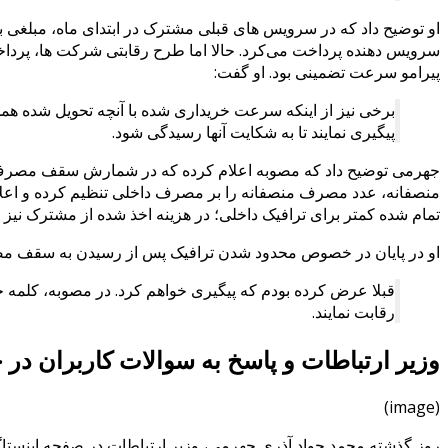
او توضیح داد که در سرویس های قبلی مشترک در ابتدای ماه، مبلغی 
سرویس دهنده پرداخت می‌کرد.
حالا اما طرح رقابتی شرکت ها، پردا
پیرامو سرعت تضمینی بود. او گفت:
برخی نیز از اینکه سرعت خریداری شده با آنچه تحویل شده همخو
پیگیری نمایند تا به شکایت آنها رسیدگی شود.
جهرمی توضیح داد که مصوبه اعلام کرده که در شمارش سقف مصرف من
منصفانه، عدد مصرف منصفانه را بر مصرف داخلی تنظیم کرده و اعلام 
تمام شده کمتر برای ترافیک داخلی؛ در هزینه اخذ شده از مشترک نیز
او در پایان در خصوص محدود شدن ترافیک پس از رسیدن به سقف مصر
قبلا عرض کرده بودم که پیگیری خواهم کرد. در مصوبه، کلمه حد
رقابت نمایند.
وزیر ارتباطات و پاسخ به سوالات کاربران د
(image)
روز گذشته محمد جواد آذری جهرمی، وزیر ارتباطات در صفحه اینستاگر