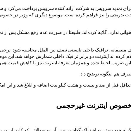
برای تمدید سرویس به شرکت ارائه کننده سرویس پرداخت می‌کرد و سپس
خت تدریجی را نیز فراهم کرده است. موضوع دیگری که وزیر در خصوص 
انی ندارد، گلایه کرده‌اند. طبیعتا در صورت عدم رفع مشکل پس از تما
صفانه، ترافیک داخلی بایستی نصف بین الملل محاسبه شود. برخی شر
کرده اند اینترنت دو برابر ترافیک داخلی شمارش خواهد شد. این موضو
 این ضریب لحاظ شده و همزمان تعرفه اینترنت نیز با کاهش قیمت همر
ف هم اینگونه توضیح داد:
اقل قبل از صد و بیست و هشت کیلو بیت اضافه و ابلاغ شد و این امکان
ر خصوص اینترنت غیرحجمی
ام خود پستی به اشتراک گذاشت و در آن به سوالاتی که کاربران در ب