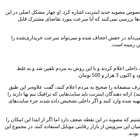
وص مصوبه جدید اینترنت اشاره کرد. او چهار مشکل اصلی در این
ا بررسی نمی‌کنند که آیا سرعت مورد تقاضای مشترک قابل
نمی‌داند در حقش اجحاف شده و نمی‌تواند سرعت خریداری‌شده را
ین زمینه است.
خلی اعلام کردند و با این روش به مردم تلقین شد و به غلط
صرف منصفانه را صحیح به مردم اعلام کنند، گفت علاوه‌بر این طبق
ی سایت‌های دارای ترافیک داخلی را نیم بها حساب کنند (همه ترافیک‌هایی که از NIN یا IXP تغذیه می‌کنند). ارائه دهندگان اینترنت باید سایت‌هایی که ترافیک نیم بها دارند را
توا به‌تازگی می‌توانند IPهایشان را در درگاهی که برای این کار تهیه شده وارد کنند و اگر داخلی تشخیص داده شدند جزء سایت‌های
یم که مصوبه در این نقطه ضعف دارد اما اگر از ابتدا این امکان را
ان این سرویس از بازار رقابتی موبایل استفاده کنند. در مجموع این
ودند.