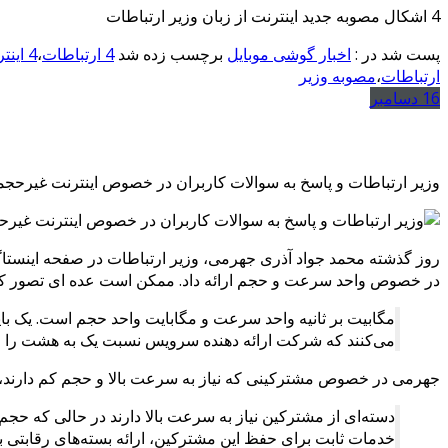
4 اشکال مصوبه جدید اینترنت از زبان وزیر ارتباطات
پست شد در :
اخبار گوشی موبایل
برچسب زده شد
4 ارتباطات
،
4 اینترنت
ارتباطات
،
مصوبه وزیر
16
دسامبر
وزیر ارتباطات و پاسخ به سوالات کاربران در خصوص اینترنت غیرحج
روز گذشته محمد جواد آذری جهرمی، وزیر ارتباطات در صفحه اینستاگر
در خصوص واحد سرعت و حجم ارائه داد. ممکن است عده ای تصور کنند
مگابیت بر ثانیه واحد سرعت و مگابایت واحد حجم است. یک 
می‌کنند که شرکت ارائه دهنده سرویس نسبت یک به هشت را 
جهرمی در خصوص مشترکینی که نیاز به سرعت بالا و حجم کم دارند، به
دسته‌ای از مشترکین نیاز به سرعت بالا دارند در حالی که حجم 
خدمات ثابت برای حفظ این مشترکین، ارائه بسته‌های رقابتی بر