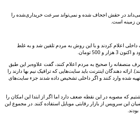
نمی‌داند در حقش اجحاف شده و نمی‌تواند سرعت خریداری‌شده را
ین زمینه است.
خلی اعلام کردند و با این روش به مردم تلقین شد و به غلط
صرف منصفانه را صحیح به مردم اعلام کنند، گفت علاوه‌بر این طبق
ی سایت‌های دارای ترافیک داخلی را نیم بها حساب کنند (همه ترافیک‌هایی که از NIN یا IXP تغذیه می‌کنند). ارائه دهندگان اینترنت باید سایت‌هایی که ترافیک نیم بها دارند را
توا به‌تازگی می‌توانند IPهایشان را در درگاهی که برای این کار تهیه شده وارد کنند و اگر داخلی تشخیص داده شدند جزء سایت‌های
یم که مصوبه در این نقطه ضعف دارد اما اگر از ابتدا این امکان را
ان این سرویس از بازار رقابتی موبایل استفاده کنند. در مجموع این
ودند.