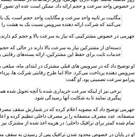
در خصوص واحد سرعت و حجم ارائه داد. ممکن است عده ای تصور کنند
مگابیت بر ثانیه واحد سرعت و مگابایت واحد حجم است. یک 
می‌کنند که شرکت ارائه دهنده سرویس نسبت یک به هشت را 
جهرمی در خصوص مشترکینی که نیاز به سرعت بالا و حجم کم دارند، به
دسته‌ای از مشترکین نیاز به سرعت بالا دارند در حالی که حجم 
خدمات ثابت برای حفظ این مشترکین، ارائه بسته‌های رقابتی بر
او توضیح داد که در سرویس های قبلی مشترک در ابتدای ماه، مبلغی 
سرویس دهنده پرداخت می‌کرد.
حالا اما طرح رقابتی شرکت ها، پردا
پیرامو سرعت تضمینی بود. او گفت:
برخی نیز از اینکه سرعت خریداری شده با آنچه تحویل شده همخو
پیگیری نمایند تا به شکایت آنها رسیدگی شود.
جهرمی توضیح داد که مصوبه اعلام کرده که در شمارش سقف مصرف من
منصفانه، عدد مصرف منصفانه را بر مصرف داخلی تنظیم کرده و اعلام 
تمام شده کمتر برای ترافیک داخلی؛ در هزینه اخذ شده از مشترک نیز
او در پایان در خصوص محدود شدن ترافیک پس از رسیدن به سقف مصر