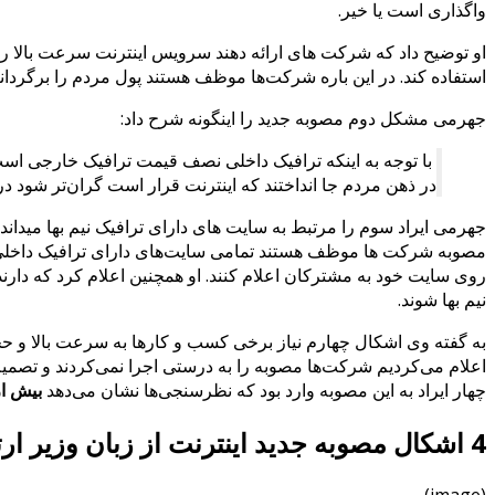
واگذاری است یا خیر.
او توضیح داد که شرکت های ارائه دهند سرویس اینترنت سرعت بالا را
استفاده کند. در این باره شرکت‌ها موظف هستند پول مردم را برگردانن
جهرمی مشکل دوم مصوبه جدید را اینگونه شرح داد:
با توجه به اینکه ترافیک داخلی نصف قیمت ترافیک خارجی است
در ذهن مردم جا انداختند که اینترنت قرار است گران‌تر شود درحالی‌که در گذشته طبق مصوبه 
جهرمی ایراد سوم را مرتبط به سایت های دارای ترافیک نیم بها میداند
نیم بها شوند.
به گفته وی اشکال چهارم نیاز برخی کسب و کارها به‌ سرعت بالا و حجم 
اعلام می‌کردیم شرکت‌ها مصوبه را به درستی اجرا نمی‌کردند و تصمیم 
چهار ایراد به این مصوبه وارد بود که نظرسنجی‌ها نشان می‌دهد
بیش از 70 د
4 اشکال مصوبه جدید اینترنت از زبان وزیر ارتباطات
(image)