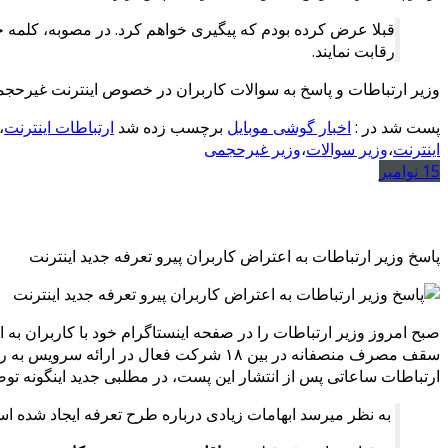
قبلا عرض کرده بودم که پیگیری خواهم کرد. در مصوبه، کلمه حد
رقابت نمایند.
وزیر ارتباطات و پاسخ به سوالات کاربران در خصوص اینترنت غیرحج
پست شد در :
اخبار گوشی موبایل
برچسب زده شد
ارتباطات اینترنت
،
اینترنت
،
وزیر سوالات
،
وزیر غیرحجمی
15
نوامبر
پاسخ وزیر ارتباطات به اعتراض کاربران پیرو تعرفه جدید اینترنت
سقف مصرف منصفانه در بین ۱۸ شرکت فعال د
ارتباطات ساعاتی پس از انتشار این پست، در مطلبی جدید اینگونه توضی
به نظر میرسد ابهامات زیادی درباره طرح تعرفه ایجاد شده اس