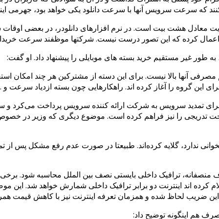
 که سرعت سرویس آنها با سرعت دانلود یکی خواهد بود، جهرمی اینگو
بایت معادل هشت بیت است. در نرم افزارهای دانلودر، در بعضی اوقا
اعمال کرده که این تصور درست نیست. شرکتها موظفند سرعت خریدار
 طور غیر مستقیم خرید بسته های موبایلی را پیشنهاد داد. او گفت:
مصرفی آنها بالا نیست. برای این دسته از مشترکین هر چند امکان استف
ای این گروه را آغاز کرده اند. راهکارهایی چون بسته ازدیاد سرعت و 
برای تمدید سرویس به شرکت ارائه کننده سرویس پرداخت می‌کرد و سپس
خت تدریجی را نیز فراهم کرده است. موضوع دیگری که وزیر در خصوص 
انی ندارد، گلایه کرده‌اند. طبیعتا در صورت عدم رفع مشکل پس از تما
صفانه، ترافیک داخلی بایستی نصف بین الملل محاسبه شود. برخی شر
کرده اند اینترنت دو برابر ترافیک داخلی شمارش خواهد شد. این موضو
 این ضریب لحاظ شده و همزمان تعرفه اینترنت نیز با کاهش قیمت همر
ف هم اینگونه توضیح داد: