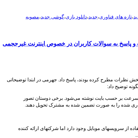
ید
،
تازه های فناوری
،
جدید
،
دانلود بازی
،
گوشی جدید
،
مصوبه
ت و پاسخ به سوالات کاربران در خصوص اینترنت غیرحجمی
خش نظرات مطرح کرده بودند، پاسخ داد. جهرمی در ابتدا توضیحاتی
نه توضیح داد:
ت سرعت بر حسب بایت نوشته می‌شود. برخی دوستان تصور
ی شده را به صورت تضمین شده به مشترک تحویل دهند.
اده از سرویسهای موبایل وجود دارد اما شرکتهای ارائه کننده
…