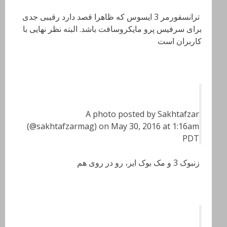
ترانسفورمر 3 ایسوس که ظاهرا قصد دارد رقیبی جدی
برای سرفیس پرو مایکروسافت باشد. البته نظر نهایی با
کاربران است
A photo posted by Sakhtafzar
(@sakhtafzarmag) on May 30, 2016 at 1:16am
PDT
زنبوک 3 و مک بوک ایر، رو در روی هم