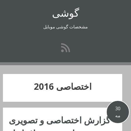
رفتن
گوشی
به
محتوا
مشخصات گوشی موبایل
اختصاصی 2016
30
مه
گزارش اختصاصی و تصویری