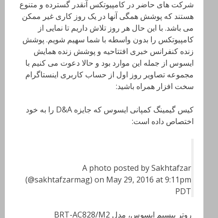
شرکت های حاضر در کامپیوتکس آنقدر گسترده و متنوع
هستند که پوشش همگی آنها در یک روز کاری غیر ممکن
می باشد. با این حال هر روز تلاش داریم تا نمایی از
کامپیوتکس را بدون واسطه با شما سهیم شویم. پوشش
زنده کنفرانس خبری افتتاحیه و پوشش زنده همایش
ایسوس از جمله این موارد بود و حالا دعوت می کنیم با
مجموعه تصاویر روز اول از حساب کاربری اینستاگرام
سخت افزار همراه باشید:
کیس گیمینگ کمپانی ایسوس که جایزه D&A را به خود
اختصاص داده است:
A photo posted by Sakhtafzar
(@sakhtafzarmag) on May 29, 2016 at 9:11pm
PDT
روتر بیسیم ایسوس، مدل BRT-AC828/M2