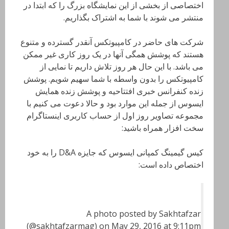
اختصاصی از بخشی از این نمایشگاه بزرگ را که ابتدا در
منتشر می شوند با شما به اشتراک بگذاریم.
شرکت های حاضر در کامپیوتکس آنقدر گسترده و متنوع
هستند که پوشش همگی آنها در یک روز کاری غیر ممکن
می باشد. با این حال هر روز تلاش داریم تا نمایی از
کامپیوتکس را بدون واسطه با شما سهیم شویم. پوشش
زنده کنفرانس خبری افتتاحیه و پوشش زنده همایش
ایسوس از جمله این موارد بود و حالا دعوت می کنیم با
مجموعه تصاویر روز اول از حساب کاربری اینستاگرام
سخت افزار همراه باشید:
کیس گیمینگ کمپانی ایسوس که جایزه D&A را به خود
اختصاص داده است:
A photo posted by Sakhtafzar
(@sakhtafzarmag) on May 29, 2016 at 9:11pm