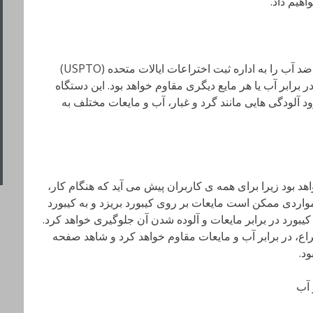
اهیم داد.
اپل اختراع جدیدش، صفحه کلیدی با قابلیت ضد آب را به اداره ثبت اختراعات ایالات متحده (USPTO)
برابر آب یا هر مایع دیگری مقاوم خواهد بود. این دستگاه
آلودگی هایی مانند گرد و غبار، آب و مایعات مختلف به
د بود زیرا برای همه ی کاربران پیش می آید که هنگام کار،
واردی ممکن است مایعات بر روی کیبورد بریزد و به کیبورد
کیبورد در برابر مایعات و آلوده شدن آن جلوگیری خواهد کرد.
تراع، در برابر آب و مایعات مقاوم خواهد کرد و شاهد صفحه
د.
 آب