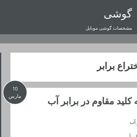
گوشی
مشخصات گوشی موبایل
تراع برابر
10
مارس
کلید مقاوم در برابر آب
 آب