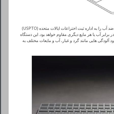
اپل اختراع جدیدش، صفحه کلیدی با قابلیت ضد آب را به اداره ثبت اختراعات ایالات متحده (USPTO)
برابر آب یا هر مایع دیگری مقاوم خواهد بود. این دستگاه
آلودگی هایی مانند گرد و غبار، آب و مایعات مختلف به