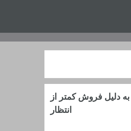
حتمال کاهش قیمت آیفون X به دلیل فروش کمتر از
انتظار