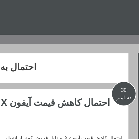
احتمال به
30
دسامبر
ا
احتمال کاهش قیمت آیفون X به دلیل فروش کمتر از انتظار