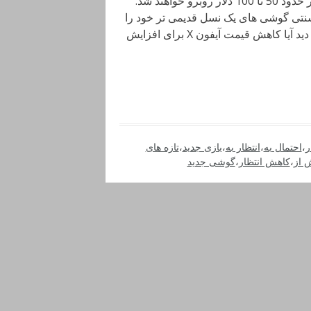
خودداری کرده اند و در نتیجه هر سه دستگاه با کاهش قیمتی در حدود 50 تا 100 دلار روبرو خواهند شد.
سنتی گوشی های یک نسل قدیمی تر خود را
با قیمت 100 دلار کمتر در سال بعد به فروش می رساند و باید دید آیا کاهش قیمت آیفون X برای افزایش
ر
،
احتمال به
،
انتظار به
،
بازی جدید
،
تازه های
 از
،
کاهش انتظار
،
گوشی جدید