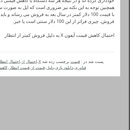
همچنین توجه به این نکته نیز ضروری است که اپل به صورت 
فروش، چیزی فراتر از این 100 دلار سنتی است یا خیر.
احتمال کاهش قیمت آیفون X به دلیل فروش کمتر از انتظار
پست شد در :
قیمت
برچسب زده شد
X
،
احتمال از
،
احتمال انتظا
فناوری
،
دانلود بازی
،
دلیل
،
قیمت از
،
قیمت انتظار
،
کاهش