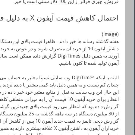
فروش، چیزی فراتر از این 100 دلار سنتی است یا خیر.
احتمال کاهش قیمت آیفون X به دلیل فروش کمتر از انتظار
(image)
هفته گذشته رسانه ها خبر دادند . ظاهرا قیمت بالای این دستگا
داشتن آیفون 10 از خرید آن منصرف شوند و در عوض به
آورند. به همین دلیل DigiTimes گزارش دا
آیفون تولید شده تا کنون باشیم.
البته با اینکه DigiTimes وب سایتی نسبتا معتبر ب
انتظار برای خرید آیفون 10 قیمت آن را به میزان
گزارش داده بود که انتظار می رود قیمت بالای جدیدترین گوش
گزارش دیجی تایمز به قیمت جدید