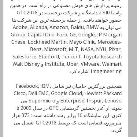
زمینه پردازش های هوش مصنوعی در راه است. در همین
راستا 2700 دانشگاه و شرکت برجسته، در GTC2018
حضور خواهند یافت. از جمله برجسته ترین این شرکت ها
می توان به Adobe, Alibaba, Amazon, Baidu, BMW
Group, Capital One, Ford, GE, Google, JP Morgan
Chase, Lockheed Martin, Mayo Clinic, Mercedes-
Benz, Microsoft, MIT, NASA, NYU, Pixar,
Salesforce, Stanford, Tencent, Toyota Research
Institute, Uber, VMware, Walmart و Walt Disney
Imagineering اشاره کرد.
همچنین بزرگترین حامیان نیز شامل Facebook, IBM,
Cisco, Dell EMC, Google Cloud, Hewlett Packard
Enterprise, Inspur, Lenovo و Supermicro می
شوند. از آغاز نخستین گردهمایی GTC در سال 2009 تا
کنون، این نمایشگاه 10 برابر رشد داشته است؛ 373 هزار
مترمربع، فضایی است که توسط GTC2018 اشغال می
گردد.