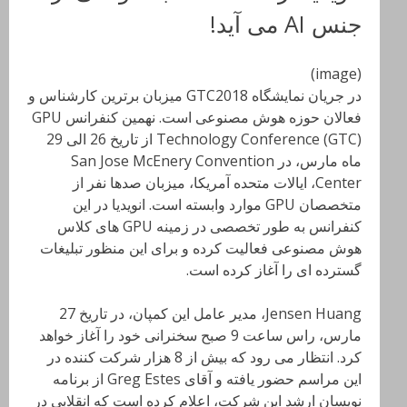
جنس AI می آید!
(image)
در جریان نمایشگاه GTC2018 میزبان برترین کارشناس و
فعالان حوزه هوش مصنوعی است. نهمین کنفرانس GPU
Technology Conference (GTC) از تاریخ 26 الی 29
ماه مارس، در San Jose McEnery Convention
Center، ایالات متحده آمریکا، میزبان صدها نفر از
متخصصان GPU موارد وابسته است. انویدیا در این
کنفرانس به طور تخصصی در زمینه GPU های کلاس
هوش مصنوعی فعالیت کرده و برای این منظور تبلیغات
گسترده ای را آغاز کرده است.
Jensen Huang، مدیر عامل این کمپان، در تاریخ 27
مارس، راس ساعت 9 صبح سخنرانی خود را آغاز خواهد
کرد. انتظار می رود که بیش از 8 هزار شرکت کننده در
این مراسم حضور یافته و آقای Greg Estes از برنامه
نویسان ارشد این شرکت، اعلام کرده است که انقلابی در