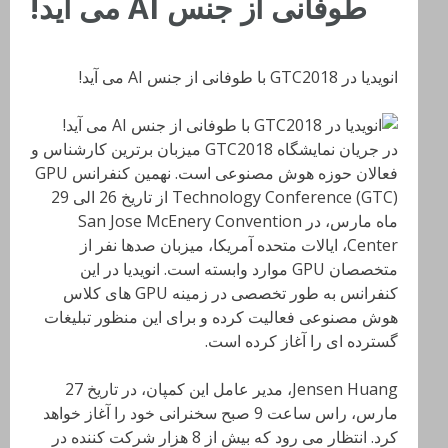
طوفانی از جنس AI می آید!
انویدیا در GTC2018 با طوفانی از جنس AI می آید!
در جریان نمایشگاه GTC2018 میزبان برترین کارشناس و
فعالان حوزه هوش مصنوعی است. نهمین کنفرانس GPU
Technology Conference (GTC) از تاریخ 26 الی 29
ماه مارس، در San Jose McEnery Convention
Center، ایالات متحده آمریکا، میزبان صدها نفر از
متخصصان GPU موارد وابسته است. انویدیا در این
کنفرانس به طور تخصصی در زمینه GPU های کلاس
هوش مصنوعی فعالیت کرده و برای این منظور تبلیغات
گسترده ای را آغاز کرده است.
Jensen Huang، مدیر عامل این کمپان، در تاریخ 27
مارس، راس ساعت 9 صبح سخنرانی خود را آغاز خواهد
کرد. انتظار می رود که بیش از 8 هزار شرکت کننده در