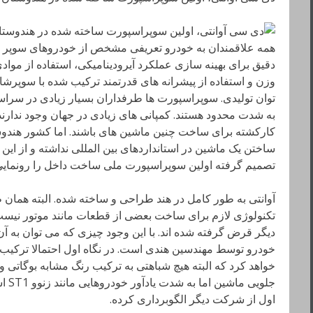
همه علاقمندان به خودرو تعریفی مشخص از خودروهای سوپر اس
دقیق برای بهینه سازی عملکرد آیرودینامیکی، استفاده از موادی
وزن و استفاده از پیشرانه های قدرتمند ترکیب شده با سوپرشار
توان تولیدی. سوپراسپورت ها طرفداران بسیار زیادی در سراسر ج
به شدت محدود هستند. کمپانی های زیادی در جهان وجود ندارند
کارکشته برای ساخت چنین ماشین های باشند. اما کشور هندوست
ساختن یک ماشین در استانداردهای بین المللی نداشته و از این
تصمیم گرفته اولین سوپراسپورت ملی ساخت داخل را رونمایی کند. این ماشین 
آوانتی به طور کامل در هند طراحی و ساخته شده. البته همان 
تکنولوژی لازم برای ساخت بعضی از قطعات مانند موتور نیست 
دیگر قرض گرفته شده اند. با این وجود چیزی که می توان به 
خودرو توسط مهندسین هندی است. در نگاه اول احتمالا ترکیب
خواهد کرد که البته هیچ شباهتی به ترکیب رنگ مشابه بوگاتی
جلوی
اول از شرکت دیگر الگوبرداری کرده.