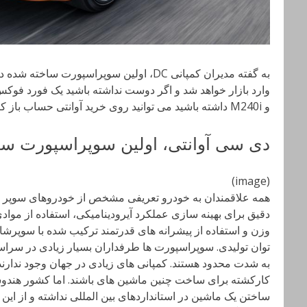
و M240i داشته باشید می توانید روی خرید آوانتی حساب باز کنید.
دی سی آوانتی، اولین سوپراسپورت سا
(image)
همه علاقمندان به خودرو تعریفی مشخص از خودروهای سوپر اس
دقیق برای بهینه سازی عملکرد آیرودینامیکی، استفاده از موادی
وزن و استفاده از پیشرانه های قدرتمند ترکیب شده با سوپرشار
توان تولیدی. سوپراسپورت ها طرفداران بسیار زیادی در سراسر ج
به شدت محدود هستند. کمپانی های زیادی در جهان وجود ندارند
کارکشته برای ساخت چنین ماشین های باشند. اما کشور هندوست
ساختن یک ماشین در استانداردهای بین المللی نداشته و از این