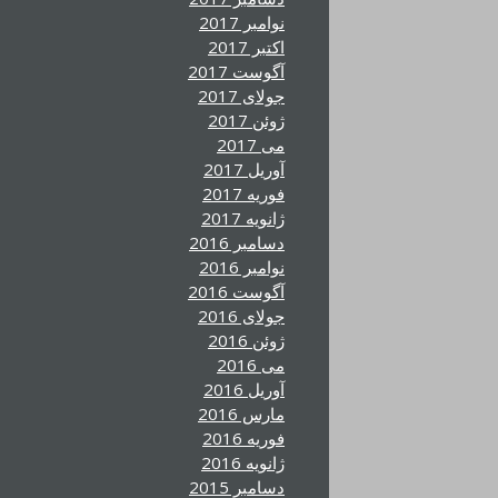
نوامبر 2017
اکتبر 2017
آگوست 2017
جولای 2017
ژوئن 2017
می 2017
آوریل 2017
فوریه 2017
ژانویه 2017
دسامبر 2016
نوامبر 2016
آگوست 2016
جولای 2016
ژوئن 2016
می 2016
آوریل 2016
مارس 2016
فوریه 2016
ژانویه 2016
دسامبر 2015