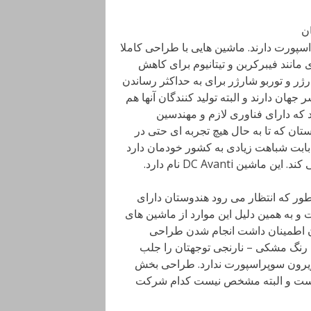
پورت دارند. ماشین هایی با طراحی کاملا
 مانند فیبرکربن و تیتانیوم برای کاهش
ژر و توربو شارژر برای به حداکثر رساندن
هان دارند و البته تولید کنندگان آنها هم
 که دارای فناوری لازم و مهندسین
ان که تا به حال هیچ تجربه ای حتی در
 بابت شباهت زیادی به کشور خودمان دارد
DC Avanti نام دارد.
طور که انتظار می رود هندوستان دارای
و به همین دلیل این موارد از ماشین های
آن اطمینان داشت انجام شدن طراحی
 رنگ مشکی – نارنجی توجهتان را جلب
 ویرون سوپراسپورت ندارد. طراحی بخش
ی ماشین اما به شدت یادآور خودروهایی مانند زنوو ST1 است و البته مشخص نیست کدام شرکت