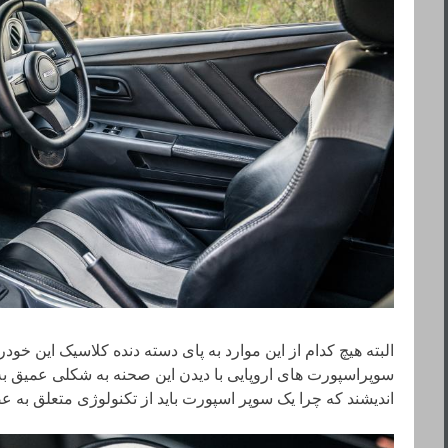
البته هیچ کدام از این موارد به پای دسته دنده کلاسیک این خو
سوپراسپورت های اروپایی با دیدن این صحنه به شکلی عمیق ب
اندیشند که چرا یک سوپر اسپورت باید از تکنولوژی متعلق به عص