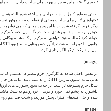
تصمیم گرفته اولین سوپراسپورت ملی ساخت داخل را رونمایی کند. این ماشین 
آوانتی به طور کامل در هند طراحی و ساخته شده. البته همان 
تکنولوژی لازم برای ساخت بعضی از قطعات مانند موتور نیست 
دیگر قرض گرفته شده اند. با این وجود چیزی که می توان به 
خودرو توسط مهندسین هندی است. در نگاه اول احتمالا ترکیب
خواهد کرد که البته هیچ شباهتی به ترکیب رنگ مشابه بوگاتی
جلوی
اول از شرکت دیگر الگوبرداری کرده.
(image)
در بخش داخلی شاهد به کارگیری چرم مصنوعی هستیم که ش
هایی مانند استون مارتین DB11 را نداشته ب
شکل چرم پیشرفته تر است. بر خلاف سوپراسپورت های اروپایی
شده و حتی کلیدهای کنترل پخش موزیک و شدت صدا هم روی آن
(image)