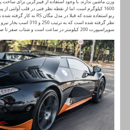
وزن ماشین ندارند. با وجود استفاده از فیبرکربن برای ساخت پن
رنو استفاده شده که قبلا در مدل 
نظر گرفته شده است که به ترت
سوپراسپورت 200 کیلومتر در ساعت است و شتاب صفر تا صد آن نیز 6 ثانیه اعلام شده.