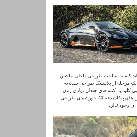
اید کیفیت ساخت طراحی داخلی ماشین
اشد اما به هر حال یک مرحله از پلاستیک طراحی شده به
 کلید و دکمه های چندان زیادی روی
داشبورد به چشم نمی خورد و فرمان خودرو هم به سبک ماشین های پیکان دهه 40 خورشیدی طراحی
 وجود ندارد.