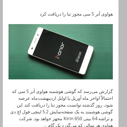
هواوی آنر 5 سی مجوز تنا را دریافت کرد
گزارش می‌رسد که گوشی هوشمند هواوی آنر 5 سی که
احتمالاً اواخر ماه آوریل یا اوایل اردیبهشت‌ماه عرضه
شود، روز گذشته توانست مجوز تنا را دریافت کند. این
گوشی هوشمند به یک صفحه‌نمایش 5.2 اینچی فول اچ دی
و تراشه 64 بیتی Kirin 650 مجهز خواهد بود. شرکت
هواوی هر سالی که می‌گذرد یک گام …