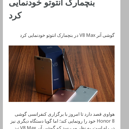
بنچمارک انتوتو خودنمایی
کرد
گوشی آنر V8 Max در بنچمارک انتوتو خودنمایی کرد
هواوی قصد دارد تا امروز با برگزاری کنفرانسی گوشی
Honor 8 خود را رونمایی کند؛ اما گویا دستگاه دیگری نیز
در راه است. به نظر می‌رسد که گوشی آنر V8 Max نیز