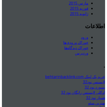
مارس 2015
فوریه 2015
ژانویه 2015
اطلاعات
ورود
خوراک ورودی‌ها
خوراک دیدگاه‌ها
وردپرس
.
خرید بک لینک behtarinbacklink.com
لایسنس نود32
پسورد نود 32
اوکلی لایسنس رایگان نود 32
همیار نود 32
بهترین سئو