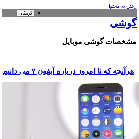
رفتن به محتوا
گزینگان
گوشی
مشخصات گوشی موبایل
هرآنچه که تا امروز درباره آیفون ۷ می دانیم