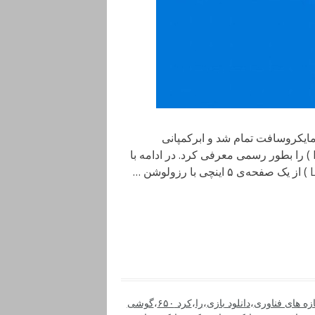
مایکروسافت تمام شد و ابرکمپانی
سازنده‌ی ویندوز ۱۰ ، در نهایت گوشی لومیا ۶۵۰ ( Lumia 650 ) را بطور رسمی معرفی کرد. در ادامه با
ازه های فناوری
،
دانلود بازی
،
را
،
کرد ۶۵۰
،
گوشی