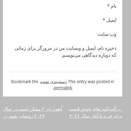
نام *
ایمیل *
وب‌ سایت
ذخیره نام، ایمیل و وبسایت من در مرورگر برای زمانی
که دوباره دیدگاهی می‌نویسم.
This entry was posted in
دسته‌بندی نشده
. Bookmark the
.
permalink
←
آلت‌کوین‌های خوش‌قیمت
آیفون ایر ۲ ممکن است در سال
راهبری
برای خرید تا آغاز سال ۲۰۲۶
۲۰۲۷ رونمایی شود
→
نوشته‌ها