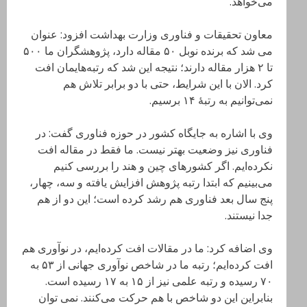
می‌خواهد.
معاون تحقیقات و فناوری وزارت بهداشت افزود: عنوان
می شد که برنده نوبل ۵۰ مقاله دارد، پژوهشگران ما ۵۰۰
تا ۲ هزار مقاله دارند؛ نتیجه این شد که رتبه‌هایمان افت
کرد. الان با این شرایط، حتی با دو برابر تلاش هم
نمی‌توانیم به رتبهٔ ۱۴ برسیم.
وی با اشاره به جایگاه کشور در حوزه فناوری گفت: در
فناوری نیز وضعیت بهتر نیست. ما فقط در مقاله افت
نکرده‌ایم. اگر کشورهای چین و هند را بررسی کنیم
می‌بینیم که ابتدا رتبه پژوهش افزایش یافته و سه، چهار،
پنج سال بعد فناوری هم رشد کرده است؛ این دو از هم
جدا نیستند.
وی اضافه کرد: ما در مقالات افت کرده‌ایم، در نوآوری هم
افت کرده‌ایم؛ رتبه ما در شاخص نوآوری جهانی از ۵۳ به
۷۰ رسیده و رتبه علمی نیز از ۱۵ به ۱۷ رسیده است.
بنابراین این دو شاخص با هم حرکت می‌کنند. نمی توان