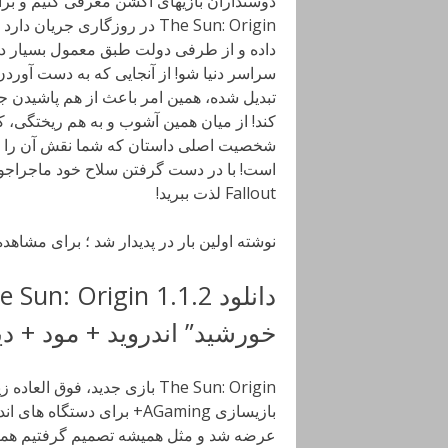
دوستداران بازیهای اکشن معرفی کنیم و برا
The Sun: Origin در روزگاری
داده و از طرفی دولت طبق معمول بسیار دیر 
سراسر دنیا شو! از آنجایی که به دست آورد
تبدیل شده، همین امر باعث از هم پاشیدن 
کند! از میان همین آشوب و به هم ریختگی، 
شخصیت اصلی داستان که شما نقش آن را بر
است! با در دست گرفتن سلاح خود ماجراجویی
Fallout لذت ببرید!
نوشته اولین بار در پدیدار شد ؛ برای مشاه
خورشید” اندروید + مود + دیت
The Sun: Origin بازی جدید، فو
عرضه شد و مثل همیشه تصمیم گرفتیم همزمان