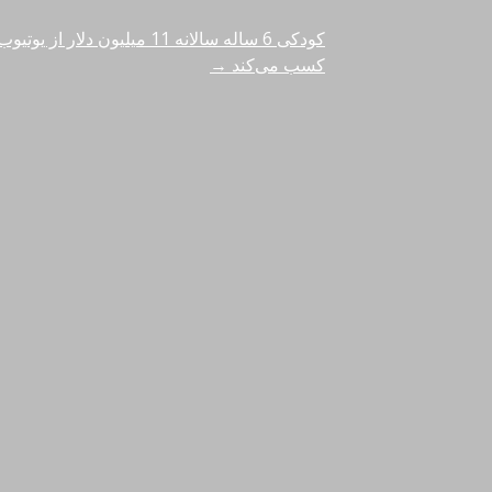
کودکی 6 ساله سالانه 11 میلیون دلار از ی
راهبری
کسب می‌کند
→
نوشته‌ها