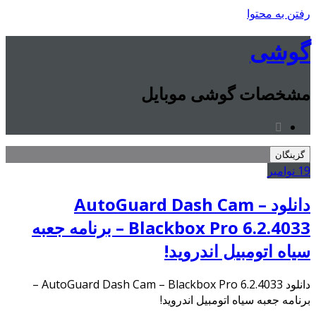
رفتن به محتوا
گوشی
مشخصات گوشی موبایل
گزینگان
19
نوامبر
دانلود AutoGuard Dash Cam –
Blackbox Pro 6.2.4033 – برنامه جعبه
سیاه اتومبیل اندروید!
دانلود AutoGuard Dash Cam – Blackbox Pro 6.2.4033 –
برنامه جعبه سیاه اتومبیل اندروید!