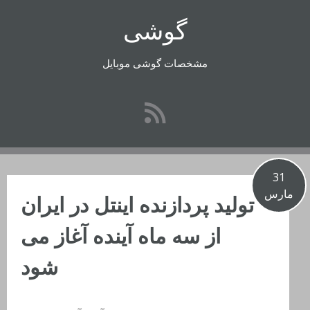
رفتن
گوشی
به
محتوا
مشخصات گوشی موبایل
31
مارس
تولید پردازنده اینتل در ایران
از سه ماه آینده آغاز می
شود