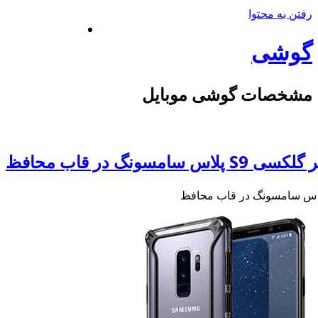
رفتن به محتوا
گوشی
مشخصات گوشی موبایل
 سامسونگ در قاب محافظ