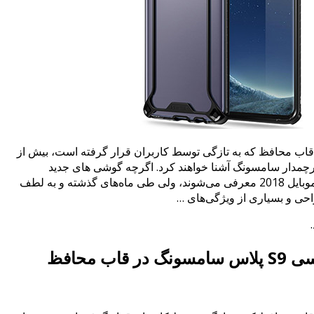
ی S9 پلاس در قاب محافظ که به تازگی توسط کاربران قرار گرفته است، بیش از
پرچمدار سامسونگ آشنا خواهند کرد. اگرچه گوشی های جدید
سامسونگ در کنگره جهانی موبایل 2018 معرفی می‌شوند، ولی طی ماه‌های گذشته و به لطف
حی و بسیاری از ویژگی‌های …
اب محافظ