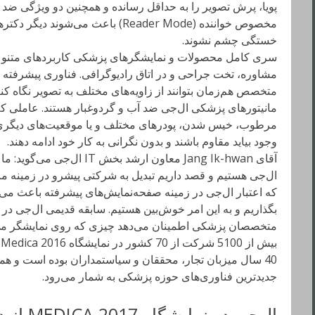
مخصوص خواننده (Reader Mode) باعث می‌
خستگی چشم نشوند.
سری کامل محصولات و نمایشگرهای پزشکی کاربردهای متنوعی دا
متخصص هم‌زمان بتوانند از زاویه‌های مختلف به تصویر نگاه کنند
مانیتورهای پزشکی ال‌جی ضد آب و گردوغبار هستند. عاملی که
مرطوب، خیس شدن، پودرهای مختلف و یا موقعیت‌های دیگر
وجود بیاید مقاوم باشند و بدون نگرانی به کار خود ادامه دهند.
آقای Jang Ik-hwan معاون ارشد
ال‌جی هستیم و قصد داریم تبدیل به شرکتی پیشرو در زمینه 
که اعتبار ال‌جی در زمینه صفحه‌نمایش‌های پیشرفته باعث می‌
بگذاریم و به این امر خوش‌بین هستیم. سابقه قدیمی ال‌جی د
متخصصان پزشکی اطمینان می‌دهد چیزی که روی نمایشگر می‌‌
ب
40 سال میزبان تجار، محققان و سیاستمداران بوده است و ه
جدیدترین فناوری‌های حوزه پزشکی به شمار می‌رود.
ال‌جی در 