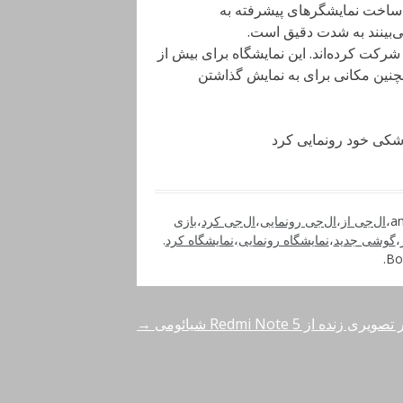
ر ساخت نمایشگرهای پیشرفته به
بینند به شدت دقیق است.
یش از 5100 شرکت از 70 کشور در نمایشگاه Medica 2016 شرکت کرده‌اند. این نمایشگاه برای بیش از
مچنین مکانی برای به نمایش گذاشتن
،
ال‌جی از
،
ال‌جی رونمایی
،
ال‌جی کرد
،
بازی
،
گوشی جدید
،
نمایشگاه رونمایی
،
نمایشگاه کرد
.
.
Bo
یری زنده از Redmi Note 5 شیائومی
→