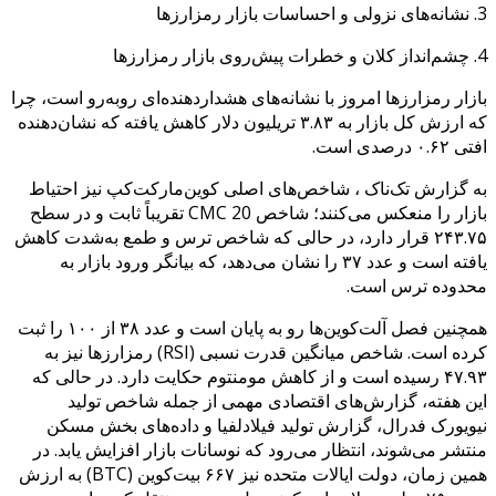
3. نشانه‌های نزولی و احساسات بازار رمزارزها
4. چشم‌انداز کلان و خطرات پیش‌روی بازار رمزارزها
بازار رمزارزها امروز با نشانه‌های هشداردهنده‌ای روبه‌رو است، چرا
که ارزش کل بازار به ۳.۸۳ تریلیون دلار کاهش یافته که نشان‌دهنده
افتی ۰.۶۲ درصدی است.
به گزارش تک‌ناک ، شاخص‌های اصلی کوین‌مارکت‌کپ نیز احتیاط
بازار را منعکس می‌کنند؛ شاخص CMC 20 تقریباً ثابت و در سطح
۲۴۳.۷۵ قرار دارد، در حالی که شاخص ترس و طمع به‌شدت کاهش
یافته است و عدد ۳۷ را نشان می‌دهد، که بیانگر ورود بازار به
محدوده ترس است.
همچنین فصل آلت‌کوین‌ها رو به پایان است و عدد ۳۸ از ۱۰۰ را ثبت
کرده است. شاخص میانگین قدرت نسبی (RSI) رمزارزها نیز به
۴۷.۹۳ رسیده است و از کاهش مومنتوم حکایت دارد. در حالی که
این هفته، گزارش‌های اقتصادی مهمی از جمله شاخص تولید
نیویورک فدرال، گزارش تولید فیلادلفیا و داده‌های بخش مسکن
منتشر می‌شوند، انتظار می‌رود که نوسانات بازار افزایش یابد. در
همین زمان، دولت ایالات متحده نیز ۶۶۷ بیت‌کوین (BTC) به ارزش