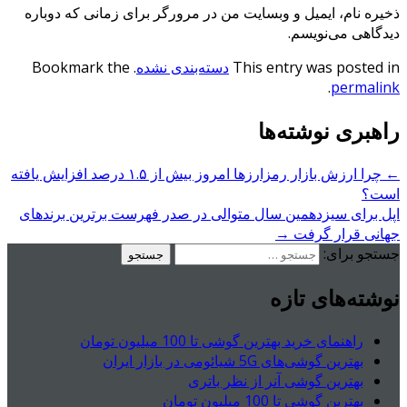
ذخیره نام، ایمیل و وبسایت من در مرورگر برای زمانی که دوباره
دیدگاهی می‌نویسم.
This entry was posted in
دسته‌بندی نشده
. Bookmark the
.
permalink
راهبری نوشته‌ها
←
چرا ارزش بازار رمزارزها امروز بیش از ۱.۵ درصد افزایش یافته
است؟
اپل برای سیزدهمین سال متوالی در صدر فهرست برترین برندهای
جهانی قرار گرفت
→
جستجو برای:
نوشته‌های تازه
راهنمای خرید بهترین گوشی تا 100 میلیون تومان
بهترین گوشی‌های 5G شیائومی در بازار ایران
بهترین گوشی آنر از نظر باتری
بهترین گوشی تا 100 میلیون تومان