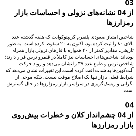
03
از 04 نشانه‌های نزولی و احساسات بازار
رمزارزها
شاخص امتیاز صعودی پلتفرم کریپتوکوانت که هفته گذشته عدد
بالای ۸۰ را ثبت کرده بود، اکنون به ۲۰ سقوط کرده است. به طور
تاریخی، مقادیر کمتر از ۴۰ همواره با فازهای نزولی بازار همراه
بوده‌اند. شاخص‌های احساسات نیز کاملاً در قلمرو ترس قرار دارند؛
شاخص ترس و طمع عدد ۳۷ را نشان می‌دهد و روند حرکت
آلت‌کوین‌ها به شدت افت کرده است. این تغییرات نشان می‌دهد که
شرایط فعلی بازار تنها یک اصلاح موقت نیست، بلکه موجی از
نگرانی و ریسک‌گریزی در سراسر بازار رمزارزها در حال گسترش
است.
04
از 04 چشم‌انداز کلان و خطرات پیش‌روی
بازار رمزارزها