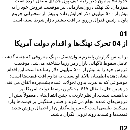
حدود ۷۵ میلیون دلار را به کیف پول جدیدی منتقل کرده است.
هم‌زمان، یک نهنگ درون‌سازمانی نیز موقعیت فروش خود را به
بیش از ۵۰۰ میلیون دلار افزایش داده و پیش از سخنرانی جروم
پاول، رئیس فدرال رزرو، بر افت بیشتر بازار شرط بسته است.
01
از 04 تحرک نهنگ‌ها و اقدام دولت آمریکا
بر اساس گزارش پلتفرم سوان‌دسک، نهنگ معروفی که هفته گذشته
عامل سقوط ناگهانی بازار رمزارزها شناخته می‌شد، موقعیت
فروش خود را به بیش از ۵۰۰ میلیون دلار رسانده است. این اقدام
نشان‌دهنده اطمینان بالای او نسبت به تداوم افت قیمت‌ها است؛
موضوعی که به ندرت بدون تحولات عمده پشت‌پرده اتفاق می‌افتد.
در همین حال، انتقال ۶۶۷ بیت‌کوین توسط دولت آمریکا نیز
بی‌اهمیت نیست. از نظر تاریخی، چنین انتقال‌هایی معمولاً پیش از
فروش‌های عمده انجام می‌شوند و فشار سنگینی بر قیمت‌ها وارد
می‌کنند. طبیعی است که سرمایه‌گذاران از احتمال ریزش شدید
قیمت‌ها و تشدید روند نزولی نگران باشند.
02